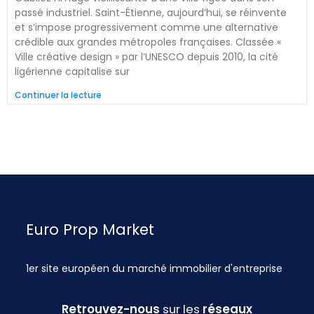
passé industriel. Saint-Étienne, aujourd’hui, se réinvente
et s’impose progressivement comme une alternative
crédible aux grandes métropoles françaises. Classée «
Ville créative design » par l’UNESCO depuis 2010, la cité
ligérienne capitalise sur
Continuer la lecture
Euro Prop Market
1er site européen du marché immobilier d'entreprise
Retrouvez-nous
sur les
réseaux