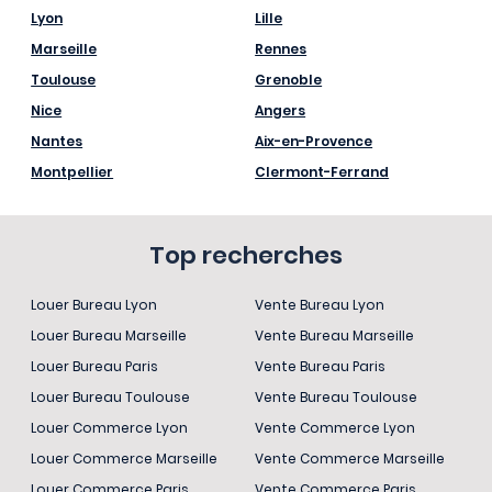
Lyon
Lille
Marseille
Rennes
Toulouse
Grenoble
Nice
Angers
Nantes
Aix-en-Provence
Montpellier
Clermont-Ferrand
Top recherches
Louer Bureau Lyon
Vente Bureau Lyon
Louer Bureau Marseille
Vente Bureau Marseille
Louer Bureau Paris
Vente Bureau Paris
Louer Bureau Toulouse
Vente Bureau Toulouse
Louer Commerce Lyon
Vente Commerce Lyon
Louer Commerce Marseille
Vente Commerce Marseille
Louer Commerce Paris
Vente Commerce Paris