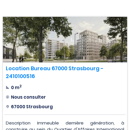
Location Bureau 67000 Strasbourg -
2410100516
2
0 m
Nous consulter
67000 Strasbourg
Description Immeuble dernière génération, à
construire au sein du Quartier d'Affaires International