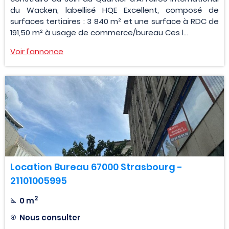
du Wacken, labellisé HQE Excellent, composé de
surfaces tertiaires : 3 840 m² et une surface à RDC de
191,50 m² à usage de commerce/bureau Ces l...
Voir l'annonce
Location Bureau 67000 Strasbourg -
21101005995
2
0 m
Nous consulter