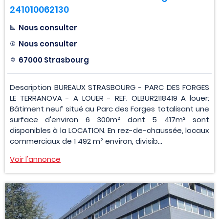
241010062130
Nous consulter
Nous consulter
67000 Strasbourg
Description BUREAUX STRASBOURG - PARC DES FORGES
LE TERRANOVA - A LOUER - REF. OLBUR2118419 A louer:
Bâtiment neuf situé au Parc des Forges totalisant une
surface d'environ 6 300m² dont 5 417m² sont
disponibles à la LOCATION. En rez-de-chaussée, locaux
commerciaux de 1 492 m² environ, divisib...
Voir l'annonce