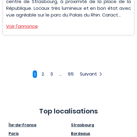
centre de Strasbourg, à proximité de la place de la
République. Locaux très lumineux et en bon état avec
vue agréable sur le parc du Palais du Rhin. Caract...
Voir l'annonce
2
3
...
95
Suivant
1
Top localisations
Île-de-France
Strasbourg
Paris
Bordeaux