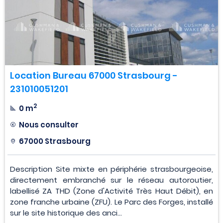
Location Bureau 67000 Strasbourg -
231010051201
2
0 m
Nous consulter
67000 Strasbourg
Description Site mixte en périphérie strasbourgeoise,
directement embranché sur le réseau autoroutier,
labellisé ZA THD (Zone d'Activité Très Haut Débit), en
zone franche urbaine (ZFU). Le Parc des Forges, installé
sur le site historique des anci...