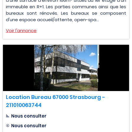
d'une surface d'environ 166m² situés au 1er étage d'un
immeuble en R+1. Les parties communes ainsi que les
bureaux sont rénovés. Les bureaux se composent
d'une espace accueil/attente, open-spa...
Voir l'annonce
Location Bureau 67000 Strasbourg -
211010063744
Nous consulter
Nous consulter