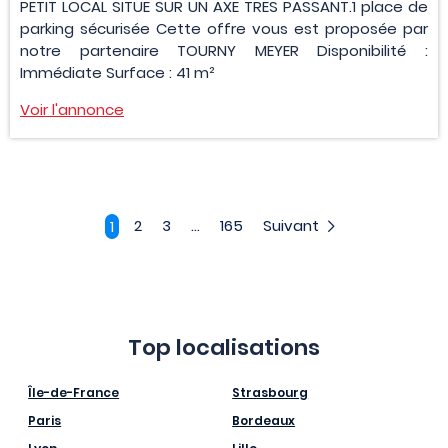
PETIT LOCAL SITUE SUR UN AXE TRES PASSANT.1 place de
parking sécurisée Cette offre vous est proposée par
notre partenaire TOURNY MEYER Disponibilité :
Immédiate Surface : 41 m²
Voir l'annonce
2
3
...
165
Suivant
1
Top localisations
Île-de-France
Strasbourg
Paris
Bordeaux