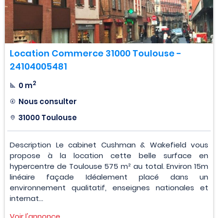
Location Commerce 31000 Toulouse -
24104005481
2
0 m
Nous consulter
31000 Toulouse
Description Le cabinet Cushman & Wakefield vous
propose à la location cette belle surface en
hypercentre de Toulouse 575 m² au total. Environ 15m
linéaire façade Idéalement placé dans un
environnement qualitatif, enseignes nationales et
internat...
Voir l'annonce