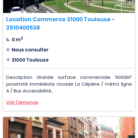
Location Commerce 31000 Toulouse -
2510400538
2
0 m
Nous consulter
31000 Toulouse
Description Grande surface commerciale 5000M²
proximité immédiate rocade La Cépière / métro ligne
A / Bus Accessibilité...
Voir l'annonce