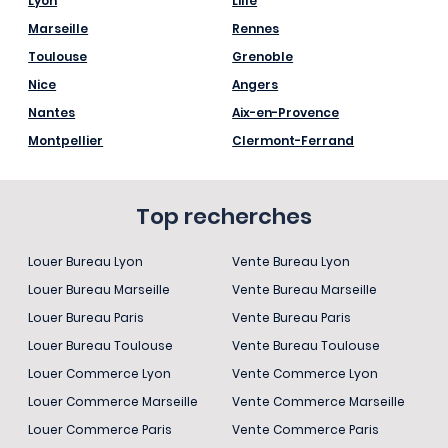
Lyon
Lille
Marseille
Rennes
Toulouse
Grenoble
Nice
Angers
Nantes
Aix-en-Provence
Montpellier
Clermont-Ferrand
Top recherches
Louer Bureau Lyon
Vente Bureau Lyon
Louer Bureau Marseille
Vente Bureau Marseille
Louer Bureau Paris
Vente Bureau Paris
Louer Bureau Toulouse
Vente Bureau Toulouse
Louer Commerce Lyon
Vente Commerce Lyon
Louer Commerce Marseille
Vente Commerce Marseille
Louer Commerce Paris
Vente Commerce Paris