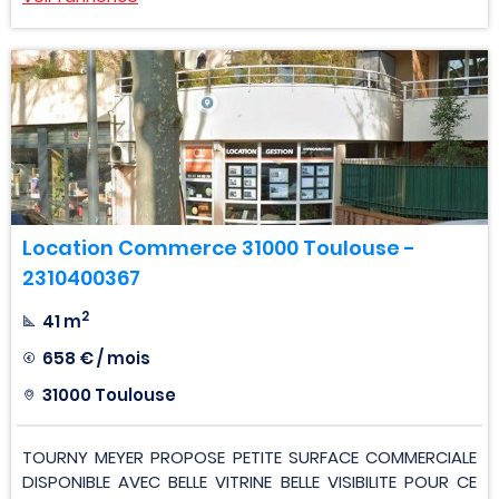
Location Commerce 31000 Toulouse -
2310400367
2
41 m
658 € / mois
31000 Toulouse
TOURNY MEYER PROPOSE PETITE SURFACE COMMERCIALE
DISPONIBLE AVEC BELLE VITRINE BELLE VISIBILITE POUR CE