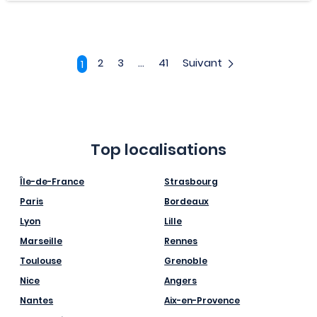
2
3
...
41
Suivant
1
Top localisations
Île-de-France
Strasbourg
Paris
Bordeaux
Lyon
Lille
Marseille
Rennes
Toulouse
Grenoble
Nice
Angers
Nantes
Aix-en-Provence