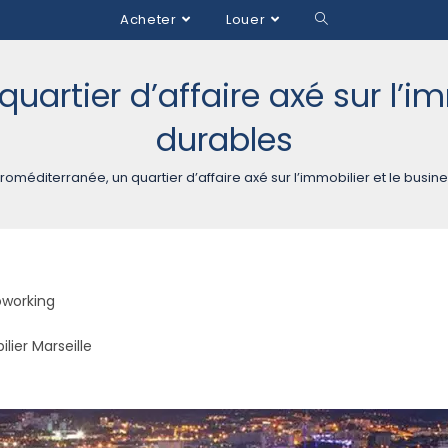
Acheter
Louer
uartier d’affaire axé sur l’im
durables
roméditerranée, un quartier d’affaire axé sur l’immobilier et le busin
working
lier Marseille