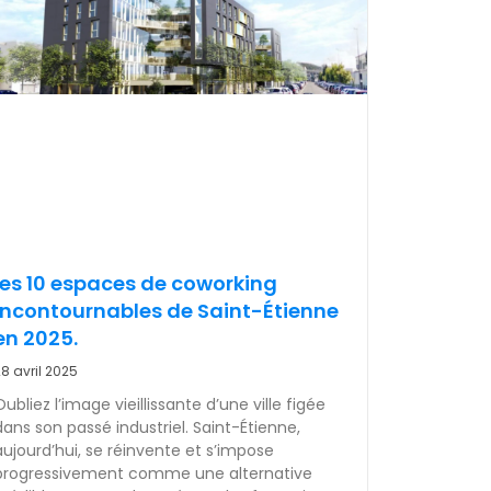
les 10 espaces de coworking
incontournables de Saint-Étienne
en 2025.
8 avril 2025
Oubliez l’image vieillissante d’une ville figée
dans son passé industriel. Saint-Étienne,
aujourd’hui, se réinvente et s’impose
progressivement comme une alternative