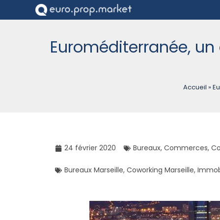
Euroméditerranée, un q
Accueil
»
Eu
24 février 2020
Bureaux
,
Commerces
,
Co
Bureaux Marseille
,
Coworking Marseille
,
Immobi