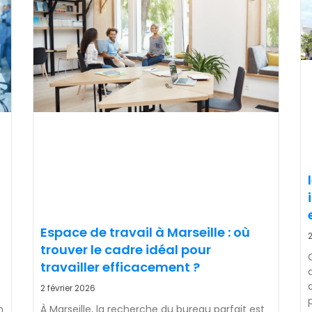
Espace de travail à Marseille : où
2
trouver le cadre idéal pour
travailler efficacement ?
2 février 2026
n
À Marseille, la recherche du bureau parfait est