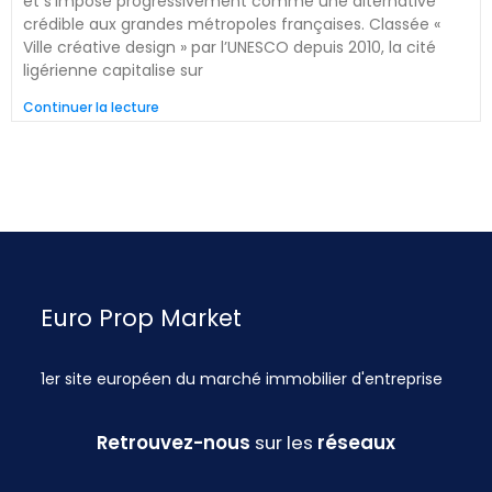
et s’impose progressivement comme une alternative
crédible aux grandes métropoles françaises. Classée «
Ville créative design » par l’UNESCO depuis 2010, la cité
ligérienne capitalise sur
Continuer la lecture
Euro Prop Market
1er site européen du marché immobilier d'entreprise
Retrouvez-nous
sur les
réseaux