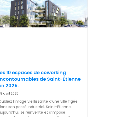
les 10 espaces de coworking
incontournables de Saint-Étienne
en 2025.
8 avril 2025
Oubliez l’image vieillissante d’une ville figée
dans son passé industriel. Saint-Étienne,
aujourd’hui, se réinvente et s’impose