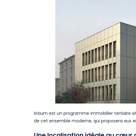
Irizium est un programme immobilier tertiaire sit
de cet ensemble moderne, qui proposera aux entr
Une localisation idéale au cœur 