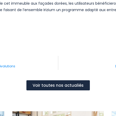
de cet immeuble aux façades dorées, les utilisateurs bénéficier
que faisant de l’ensemble Irizium un programme adapté aux entre
évolutions
Voir toutes nos actualiés