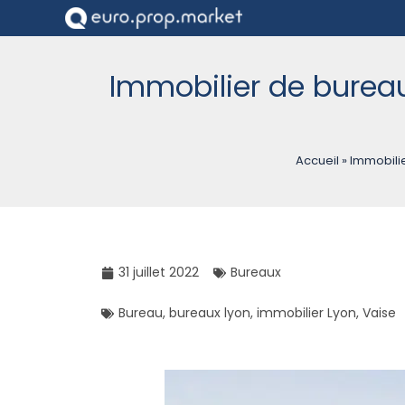
Immobilier de bureaux
Accueil
»
Immobilie
31 juillet 2022
Bureaux
Bureau
,
bureaux lyon
,
immobilier Lyon
,
Vaise