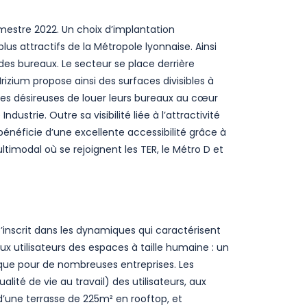
imestre 2022. Un choix d’implantation
us attractifs de la Métropole lyonnaise. Ainsi
des bureaux. Le secteur se place derrière
rizium propose ainsi des surfaces divisibles à
ses désireuses de louer leurs bureaux au cœur
strie. Outre sa visibilité liée à l’attractivité
énéficie d’une excellente accessibilité grâce à
imodal où se rejoignent les TER, le Métro D et
nscrit dans les dynamiques qui caractérisent
 utilisateurs des espaces à taille humaine : un
ique pour de nombreuses entreprises. Les
ité de vie au travail) des utilisateurs, aux
’une terrasse de 225m² en rooftop, et