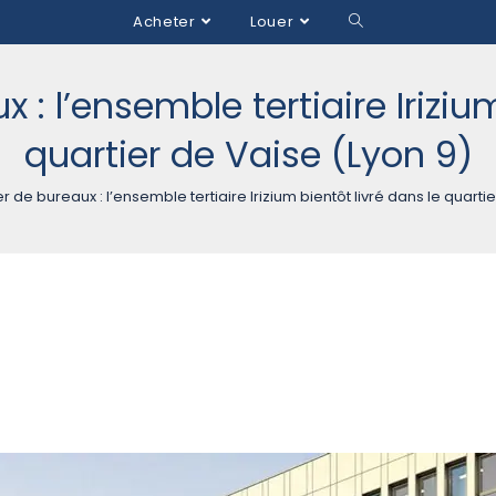
Acheter
Louer
 : l’ensemble tertiaire Irizium
quartier de Vaise (Lyon 9)
r de bureaux : l’ensemble tertiaire Irizium bientôt livré dans le quarti