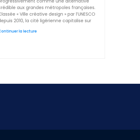
progressivement comme une alternative
crédible aux grandes métropoles françaises.
Classée « Ville créative design » par l’UNESCO
depuis 2010, la cité ligérienne capitalise sur
ontinuer la lecture