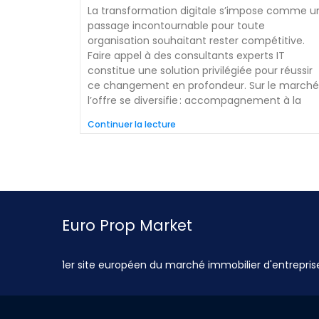
La transformation digitale s’impose comme u
passage incontournable pour toute
organisation souhaitant rester compétitive.
Faire appel à des consultants experts IT
constitue une solution privilégiée pour réussir
ce changement en profondeur. Sur le marché
l’offre se diversifie : accompagnement à la
Continuer la lecture
Euro Prop Market
1er site européen du marché immobilier d'entrepris