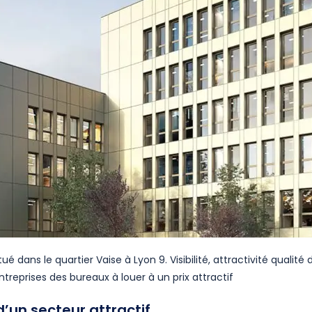
ué dans le quartier Vaise à Lyon 9. Visibilité, attractivité quali
eprises des bureaux à louer à un prix attractif
d’un secteur attractif