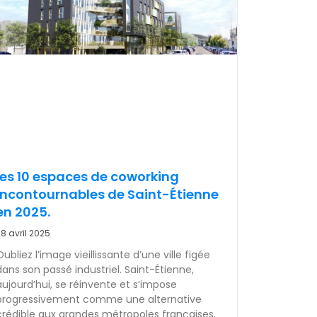
les 10 espaces de coworking
incontournables de Saint-Étienne
en 2025.
8 avril 2025
Oubliez l’image vieillissante d’une ville figée
dans son passé industriel. Saint-Étienne,
aujourd’hui, se réinvente et s’impose
progressivement comme une alternative
crédible aux grandes métropoles françaises.