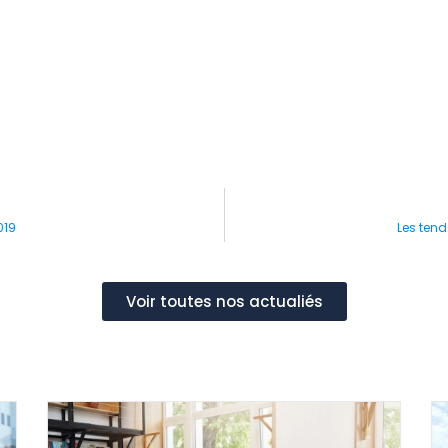
019
Les tend
Voir toutes nos actualiés