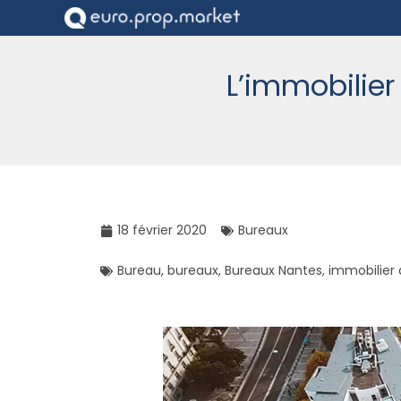
L’immobilie
18 février 2020
Bureaux
Bureau
,
bureaux
,
Bureaux Nantes
,
immobilier