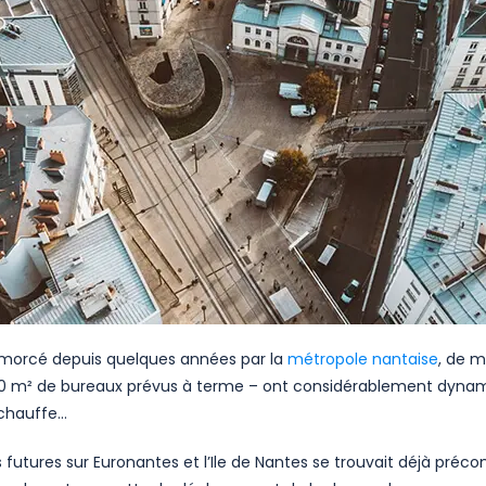
morcé depuis quelques années par la
métropole nantaise
, de 
000 m² de bureaux prévus à terme – ont considérablement dyna
rchauffe…
 futures sur Euronantes et l’Ile de Nantes se trouvait déjà préco