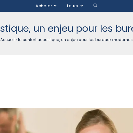
Acheter
Louer
ustique, un enjeu pour les b
Accueil
»
le confort acoustique, un enjeu pour les bureaux modernes