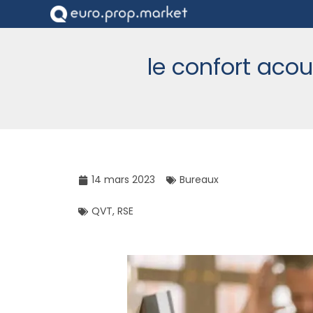
le confort aco
14 mars 2023
Bureaux
QVT
,
RSE