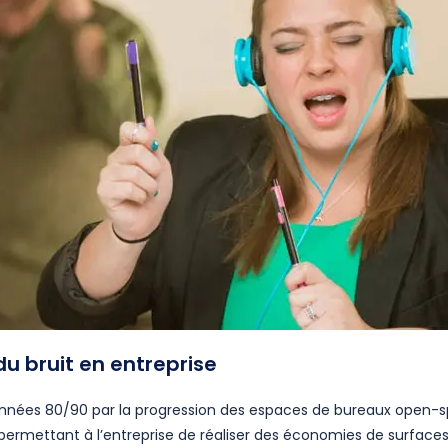
du bruit en entreprise
années 80/90 par la progression des espaces de bureaux open-sp
 permettant à l’entreprise de réaliser des économies de surfaces 