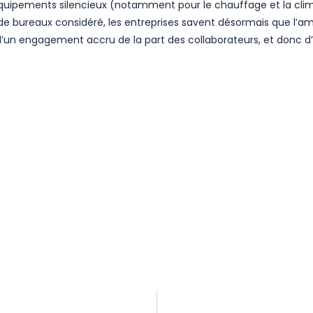
quipements silencieux (notamment pour le chauffage et la clim
 de bureaux considéré, les entreprises savent désormais que l’amé
’un engagement accru de la part des collaborateurs, et donc d’