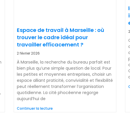
Espace de travail à Marseille : où
2
trouver le cadre idéal pour
travailler efficacement ?
2 février 2026
n
À Marseille, la recherche du bureau parfait est
bien plus qu’une simple question de local. Pour
les petites et moyennes entreprises, choisir un
espace alliant praticité, convivialité et flexibilité
peut réellement transformer l’organisation
C
,
quotidienne. La cité phocéenne regorge
aujourd’hui de
Continuer la lecture