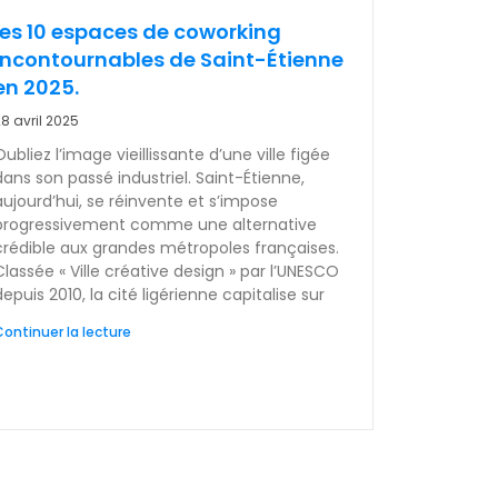
les 10 espaces de coworking
incontournables de Saint-Étienne
en 2025.
8 avril 2025
Oubliez l’image vieillissante d’une ville figée
dans son passé industriel. Saint-Étienne,
aujourd’hui, se réinvente et s’impose
progressivement comme une alternative
crédible aux grandes métropoles françaises.
Classée « Ville créative design » par l’UNESCO
depuis 2010, la cité ligérienne capitalise sur
ontinuer la lecture