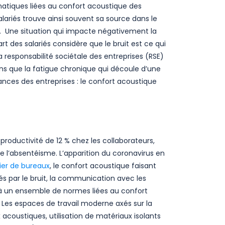
matiques liées au confort acoustique des
lariés trouve ainsi souvent sa source dans le
ce. Une situation qui impacte négativement la
art des salariés considère que le bruit est ce qui
a responsabilité sociétale des entreprises (RSE)
ons que la fatigue chronique qui découle d’une
ances des entreprises : le confort acoustique
roductivité de 12 % chez les collaborateurs,
de l’absentéisme. L’apparition du coronavirus en
ier de bureaux
, le confort acoustique faisant
és par le bruit, la communication avec les
à à un ensemble de normes liées au confort
 Les espaces de travail moderne axés sur la
 acoustiques, utilisation de matériaux isolants