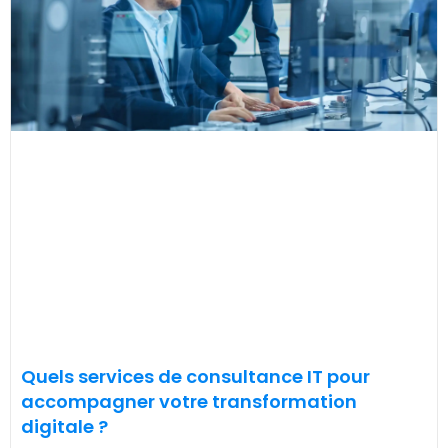
Quels services de consultance IT pour
accompagner votre transformation
digitale ?