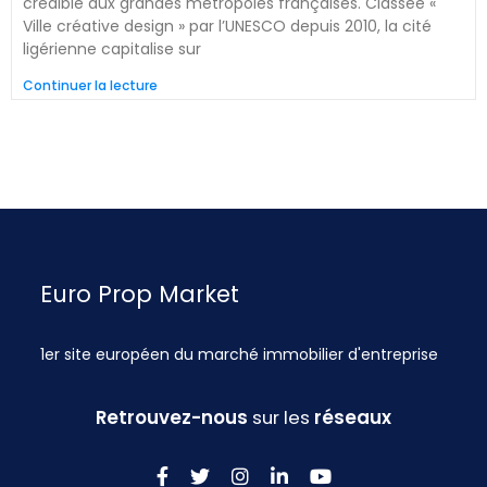
crédible aux grandes métropoles françaises. Classée «
Ville créative design » par l’UNESCO depuis 2010, la cité
ligérienne capitalise sur
Continuer la lecture
Euro Prop Market
1er site européen du marché immobilier d'entreprise
Retrouvez-nous
sur les
réseaux