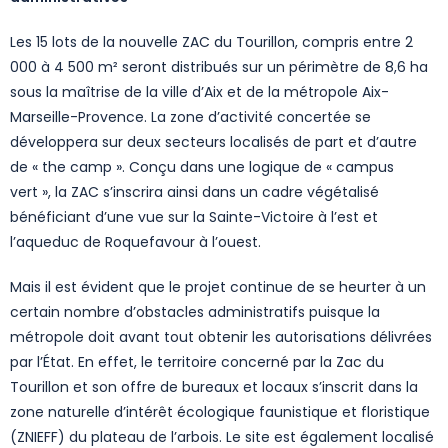
Les 15 lots de la nouvelle ZAC du Tourillon, compris entre 2
000 à 4 500 m² seront distribués sur un périmètre de 8,6 ha
sous la maîtrise de la ville d’Aix et de la métropole Aix-
Marseille-Provence. La zone d’activité concertée se
développera sur deux secteurs localisés de part et d’autre
de « the camp ». Conçu dans une logique de « campus
vert », la ZAC s’inscrira ainsi dans un cadre végétalisé
bénéficiant d’une vue sur la Sainte-Victoire à l’est et
l’aqueduc de Roquefavour à l’ouest.
Mais il est évident que le projet continue de se heurter à un
certain nombre d’obstacles administratifs puisque la
métropole doit avant tout obtenir les autorisations délivrées
par l’État. En effet, le territoire concerné par la Zac du
Tourillon et son offre de bureaux et locaux s’inscrit dans la
zone naturelle d’intérêt écologique faunistique et floristique
(ZNIEFF) du plateau de l’arbois. Le site est également localisé