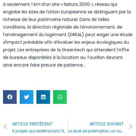
à seulement 1 km d’un site « Natura 2000 », réseau qui
englobe les sites de l’Union Européenne se distinguant par la
richesse de leur patrimoine naturel. Dans de telles
conditions, la direction régionale de l’environnement, de
l’aménagement du logement (DREAL) peut exiger une étude
d’impact préalable afin d’évaluer les enjeux écologiques du
projet. Les entreprises de la Greentech qui attendent l’offre
de bureaux disponibles à la location au Tourillon devront
ainsi encore faire preuve de patience…
ARTICLE PRÉCÉDENT
ARTICLE SUIVANT
5 projets qui redéfinissent l’île de Nantes
Le droit de préemption, un outil au service des personnes publiques