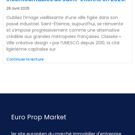
28 avril 2025
Oubliez l’image vieillissante d’une ville figée dans son
passé industriel. Saint-Étienne, aujourd’hui, se réinvente
et s’impose progressivement comme une alternative
crédible aux grandes métropoles françaises. Classée «
Ville créative design » par l’UNESCO depuis 2010, la cité
ligérienne capitalise sur
Continuer la lecture
Euro Prop Market
1er site européen du marché immobilier d'entreprise