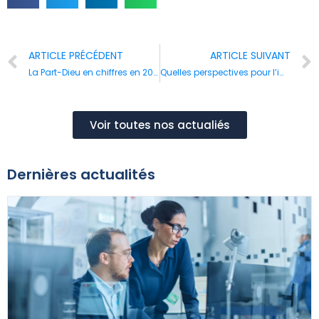
ARTICLE PRÉCÉDENT
ARTICLE SUIVANT
La Part-Dieu en chiffres en 2022
Quelles perspectives pour l’immobilier tertiaire en 2023 ?
Voir toutes nos actualiés
Dernières actualités