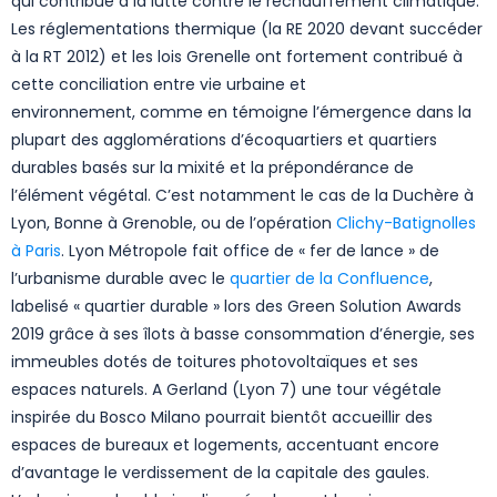
qui contribue à la lutte contre le réchauffement climatique.
Les réglementations thermique (la RE 2020 devant succéder
à la RT 2012) et les lois Grenelle ont fortement contribué à
cette conciliation entre vie urbaine et
environnement, comme en témoigne l’émergence dans la
plupart des agglomérations d’écoquartiers et quartiers
durables basés sur la mixité et la prépondérance de
l’élément végétal. C’est notamment le cas de la Duchère à
Lyon, Bonne à Grenoble, ou de l’opération
Clichy-Batignolles
à Paris
. Lyon Métropole fait office de « fer de lance » de
l’urbanisme durable avec le
quartier de la Confluence
,
labelisé « quartier durable » lors des Green Solution Awards
2019 grâce à ses îlots à basse consommation d’énergie, ses
immeubles dotés de toitures photovoltaïques et ses
espaces naturels. A Gerland (Lyon 7) une tour végétale
inspirée du Bosco Milano pourrait bientôt accueillir des
espaces de bureaux et logements, accentuant encore
d’avantage le verdissement de la capitale des gaules.