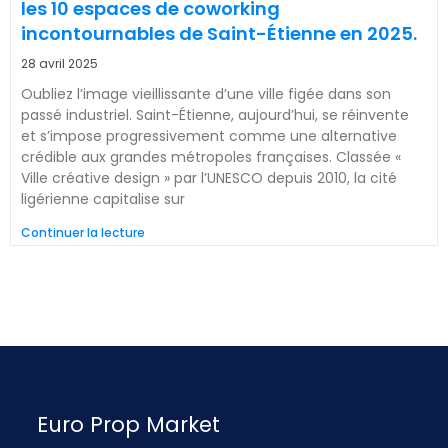
les 10 espaces de coworking
incontournables de Saint-Étienne en 2025.
28 avril 2025
Oubliez l’image vieillissante d’une ville figée dans son
passé industriel. Saint-Étienne, aujourd’hui, se réinvente
et s’impose progressivement comme une alternative
crédible aux grandes métropoles françaises. Classée «
Ville créative design » par l’UNESCO depuis 2010, la cité
ligérienne capitalise sur
Continuer la lecture
Euro Prop Market