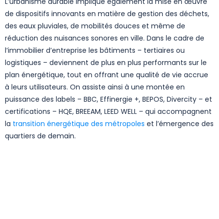
L’urbanisme durable implique également la mise en œuvre
de dispositifs innovants en matière de gestion des déchets,
des eaux pluviales, de mobilités douces et même de
réduction des nuisances sonores en ville. Dans le cadre de
l’immobilier d’entreprise les bâtiments – tertiaires ou
logistiques – deviennent de plus en plus performants sur le
plan énergétique, tout en offrant une qualité de vie accrue
à leurs utilisateurs. On assiste ainsi à une montée en
puissance des labels – BBC, Effinergie +, BEPOS, Divercity – et
certifications – HQE, BREEAM, LEED WELL – qui accompagnent
la
transition énergétique des métropoles
et l’émergence des
quartiers de demain.