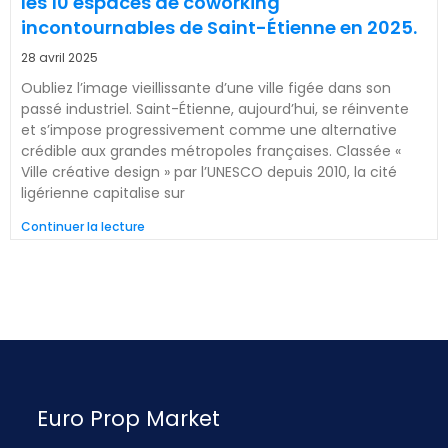
les 10 espaces de coworking
incontournables de Saint-Étienne en 2025.
28 avril 2025
Oubliez l’image vieillissante d’une ville figée dans son
passé industriel. Saint-Étienne, aujourd’hui, se réinvente
et s’impose progressivement comme une alternative
crédible aux grandes métropoles françaises. Classée «
Ville créative design » par l’UNESCO depuis 2010, la cité
ligérienne capitalise sur
Continuer la lecture
Euro Prop Market