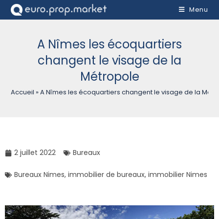
Menu
A Nîmes les écoquartiers
changent le visage de la
Métropole
Accueil
»
A Nîmes les écoquartiers changent le visage de la Métr
2 juillet 2022
Bureaux
Bureaux Nimes
,
immobilier de bureaux
,
immobilier Nimes