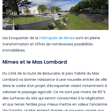
Les Ecoquartier de la
métropole de Nimes
sont en pleine
transformation et offres de nombreuses possibilités
immobilières.
Nîmes
et le Mas Lombard
Du côté de la route de Beaucaire, le parc habité du Mas
Lombard va donner naissance à une nouvelle entrée de ville
dans le cadre d’un projet d’écoquartier visant notamment à
valoriser le paysage agricole. Ce ne sont pas moins de 60 %
des surfaces du site qui seront consacrées à la végétation
et aux terres fertiles pour mieux mettre en valeur l’ancienne
Via Domitia. Le Mas entend donner un nouveau visage aux