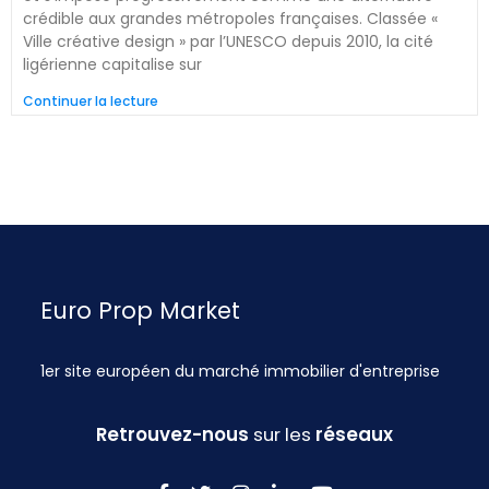
crédible aux grandes métropoles françaises. Classée «
Ville créative design » par l’UNESCO depuis 2010, la cité
ligérienne capitalise sur
Continuer la lecture
Euro Prop Market
1er site européen du marché immobilier d'entreprise
Retrouvez-nous
sur les
réseaux