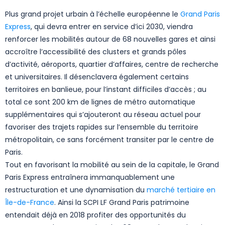
Plus grand projet urbain à l’échelle européenne le
Grand Paris
Express
, qui devra entrer en service d’ici 2030, viendra
renforcer les mobilités autour de 68 nouvelles gares et ainsi
accroître l’accessibilité des clusters et grands pôles
d’activité, aéroports, quartier d’affaires, centre de recherche
et universitaires. Il désenclavera également certains
territoires en banlieue, pour l’instant difficiles d’accès ; au
total ce sont 200 km de lignes de métro automatique
supplémentaires qui s’ajouteront au réseau actuel pour
favoriser des trajets rapides sur l’ensemble du territoire
métropolitain, ce sans forcément transiter par le centre de
Paris.
Tout en favorisant la mobilité au sein de la capitale, le Grand
Paris Express entraînera immanquablement une
restructuration et une dynamisation du
marché tertiaire en
Île-de-France
. Ainsi la SCPI LF Grand Paris patrimoine
entendait déjà en 2018 profiter des opportunités du