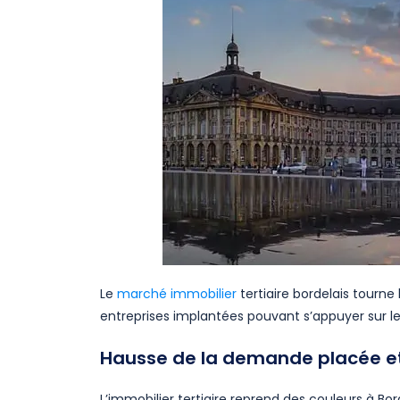
Le
marché immobilier
tertiaire bordelais tourne
entreprises implantées pouvant s’appuyer sur le
Hausse de la demande placée et
L’immobilier tertiaire reprend des couleurs à 