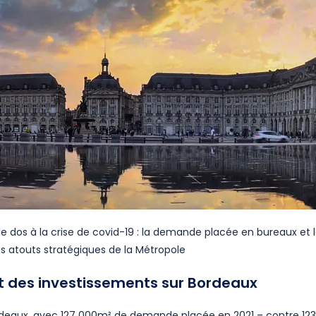
 le dos à la crise de covid-19 : la demande placée en bureaux et 
s atouts stratégiques de la Métropole
 des investissements sur Bordeaux
Bordeaux, avec 127 000m² de demande placée en 2021 – contre 12