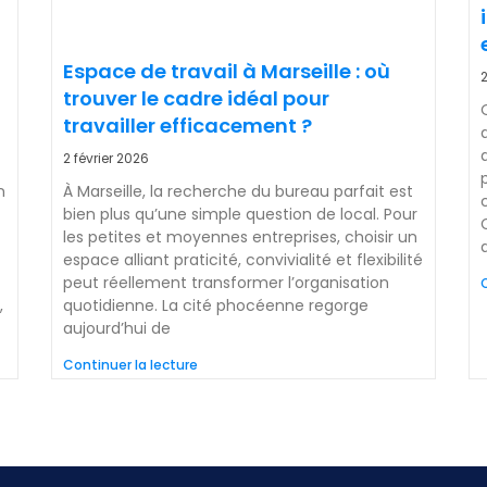
Espace de travail à Marseille : où
2
trouver le cadre idéal pour
travailler efficacement ?
2 février 2026
n
À Marseille, la recherche du bureau parfait est
bien plus qu’une simple question de local. Pour
les petites et moyennes entreprises, choisir un
espace alliant praticité, convivialité et flexibilité
peut réellement transformer l’organisation
C
,
quotidienne. La cité phocéenne regorge
aujourd’hui de
Continuer la lecture