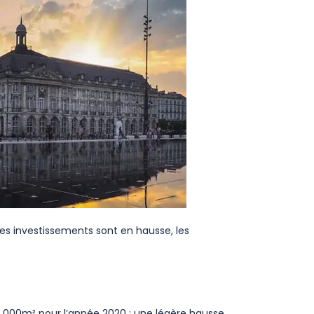
les investissements sont en hausse, les
3 000m² pour l’année 2020 : une légère hausse