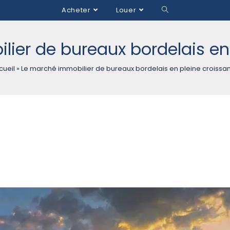
Acheter
Louer
ier de bureaux bordelais en
cueil
»
Le marché immobilier de bureaux bordelais en pleine croissa