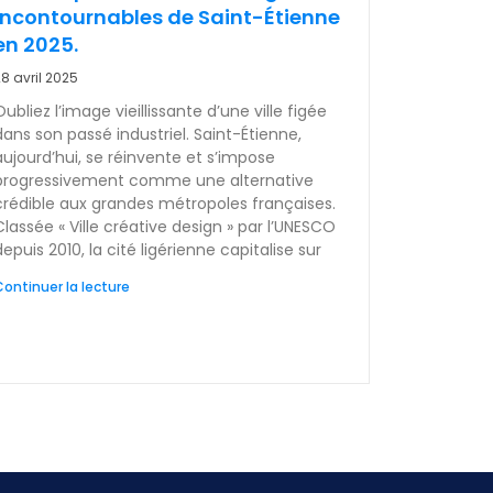
incontournables de Saint-Étienne
en 2025.
8 avril 2025
Oubliez l’image vieillissante d’une ville figée
dans son passé industriel. Saint-Étienne,
aujourd’hui, se réinvente et s’impose
progressivement comme une alternative
crédible aux grandes métropoles françaises.
Classée « Ville créative design » par l’UNESCO
depuis 2010, la cité ligérienne capitalise sur
ontinuer la lecture