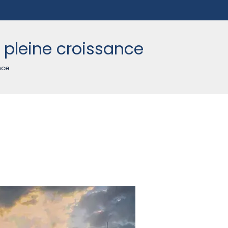
 pleine croissance
nce