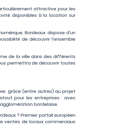
rticulièrement attractive pour les
vité disponibles à la location sur
 numérique, Bordeaux dispose d'un
ssibilité de découvrir l'ensemble
e de la ville dans des différents
ous permettra de découvrir toutes
er, grâce (entre autres) au projet
tout pour les entreprises : avec
'agglomération bordelaise.
ordeaux ? Premier portail européen
s de ventes de locaux commerciaux