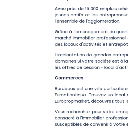
Avec près de 15 000 emplois créés
jeunes actifs et les entrepreneur
l'ensemble de l'agglomération.
Grâce à l'aménagement du quartie
marché immobilier professionnel 
des locaux d'activités et entrepô
L'implantation de grandes entrep
domaines Si votre société est à l
les offres de cession - local d'acti
Commerces
Bordeaux est une ville particuliè
Euroatlantique. Trouvez un loca
Europropmarket, découvrez tous le
Vous recherchez pour votre entrep
consacré à l'immobilier professi
susceptibles de convenir à votre e