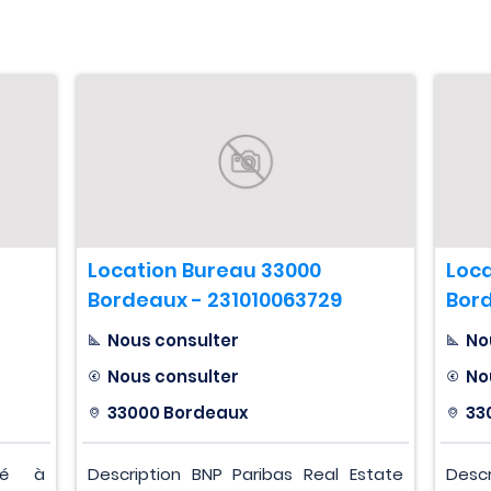
Location Bureau 33000
Loca
Bordeaux - 231010063729
Bord
Nous consulter
No
Nous consulter
No
33000 Bordeaux
33
tué à
Description BNP Paribas Real Estate
Desc