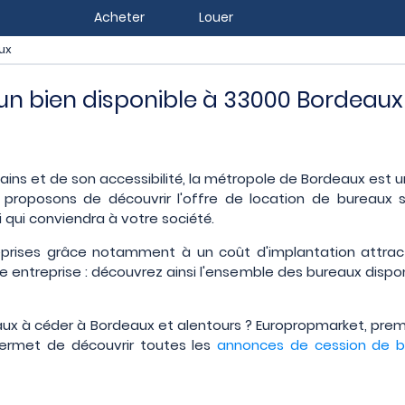
Acheter
Louer
ux
z un bien disponible à 33000 Bordeaux
ins et de son accessibilité, la métropole de Bordeaux est un
 proposons de découvrir l'offre de location de bureaux s
i qui conviendra à votre société.
prises grâce notamment à un coût d'implantation attract
e entreprise : découvrez ainsi l'ensemble des bureaux dispo
ux à céder à Bordeaux et alentours ? Europropmarket, premi
 permet de découvrir toutes les
annonces de cession de b