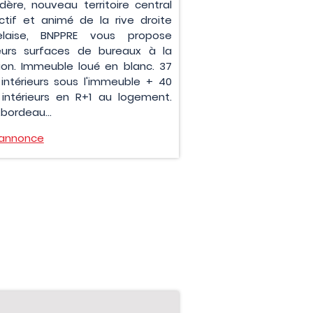
dère, nouveau territoire central
ctif et animé de la rive droite
elaise, BNPPRE vous propose
ieurs surfaces de bureaux à la
ion. Immeuble loué en blanc. 37
intérieurs sous l'immeuble + 40
intérieurs en R+1 au logement.
ordeau...
l'annonce