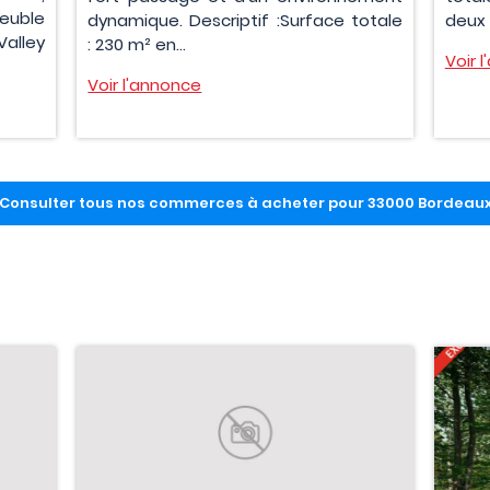
meuble
dynamique. Descriptif :Surface totale
deux 
Valley
: 230 m² en...
Voir 
Voir l'annonce
Consulter tous nos commerces à acheter pour 33000 Bordeau