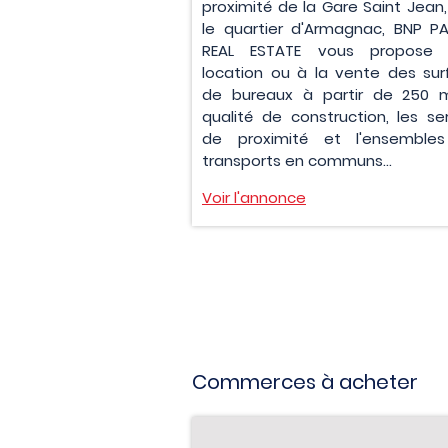
proximité de la Gare Saint Jean
le quartier d'Armagnac, BNP P
REAL ESTATE vous propose
location ou à la vente des su
de bureaux à partir de 250 m
qualité de construction, les se
de proximité et l'ensemble
transports en communs...
Voir l'annonce
Commerces à acheter