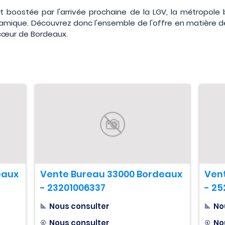
t boostée par l'arrivée prochaine de la LGV, la métropole 
namique. Découvrez donc l'ensemble de l'offre en matière 
 cœur de Bordeaux.
eaux
Vente Bureau 33000 Bordeaux
Ven
- 23201006337
- 25
Nous consulter
No
Nous consulter
No