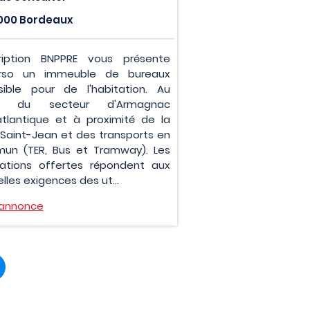
000 Bordeaux
ription BNPPRE vous présente
rso un immeuble de bureaux
sible pour de l'habitation. Au
r du secteur d'Armagnac
atlantique et à proximité de la
Saint-Jean et des transports en
un (TER, Bus et Tramway). Les
tations offertes répondent aux
lles exigences des ut...
l'annonce