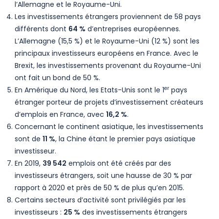
l’Allemagne et le Royaume-Uni.
Les investissements étrangers proviennent de 58 pays
différents dont
64 %
d’entreprises européennes.
L’Allemagne (15,5 %) et le Royaume-Uni (12 %) sont les
principaux investisseurs européens en France. Avec le
Brexit, les investissements provenant du Royaume-Uni
ont fait un bond de 50 %.
er
En Amérique du Nord, les Etats-Unis sont le 1
pays
étranger porteur de projets d’investissement créateurs
d’emplois en France, avec
16,2 %
.
Concernant le continent asiatique, les investissements
sont de
11 %
, la Chine étant le premier pays asiatique
investisseur.
En 2019,
39 542
emplois ont été créés par des
investisseurs étrangers, soit une hausse de 30 % par
rapport à 2020 et près de 50 % de plus qu’en 2015.
Certains secteurs d’activité sont privilégiés par les
investisseurs :
25 %
des investissements étrangers