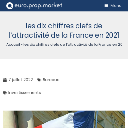
Menu
les dix chiffres clefs de
l’attractivité de la France en 2021
Accueil
»
les dix chiffres clefs de l’attractivité de la France en 2021
7 juillet 2022
Bureaux
Investissements