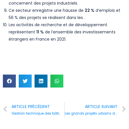
concernent des projets industriels.
Ce secteur enregistre une hausse de
22 %
d’emplois et
56 % des projets se réalisent dans les .
Les activités de recherche et de développement
représentent
11 %
de l’ensemble des investissements
étrangers en France en 2021.
ARTICLE PRÉCÉDENT
ARTICLE SUIVANT
Gestion technique des bâtiments : la domotique au service de la transition énergétique des immeubles d’entreprise
Les grands projets urbains de la Métropole de Lyon