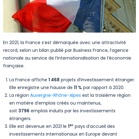
En 2021, la France s’est démarquée avec une attractivité
record, selon un bilan publié par Business France, l’agence
nationale au service de l’internationalisation de l’économie
française.
La France affiche
1 468
projets d’investissement étranger.
Elle enregistre une hausse de
11 %
par rapport à 2020.
La région
Auvergne-Rhône-Alpes
est la troisième région
en matière d’emplois créés ou maintenus,
soit
3796
emplois induits par les investissements
étrangers.
er
Elle est devenue en 2021 le
1
pays d’accueil des
investissements internationaux en Europe devant