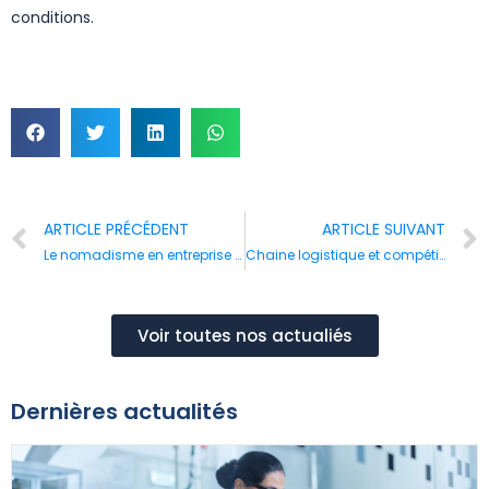
conditions.
ARTICLE PRÉCÉDENT
ARTICLE SUIVANT
Le nomadisme en entreprise comme réponse au Covid-19 : l’exemple du Flex office
Chaine logistique et compétitivité
Voir toutes nos actualiés
Dernières actualités