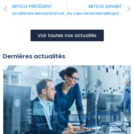
ARTICLE PRÉCÉDENT
ARTICLE SUIVANT
Qu’attendre des transformations de WATT à Paris La défense ?
Au cœur de Nantes Métropole, le secteur du Bas-Fontenay entame sa transformation
Voir toutes nos actualiés
Dernières actualités