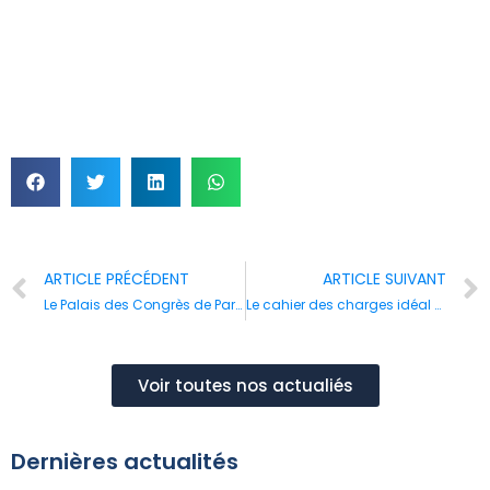
ARTICLE PRÉCÉDENT
ARTICLE SUIVANT
Le Palais des Congrès de Paris, une architecture unique
Le cahier des charges idéal pour trouver ses locaux professionnels
Voir toutes nos actualiés
Dernières actualités