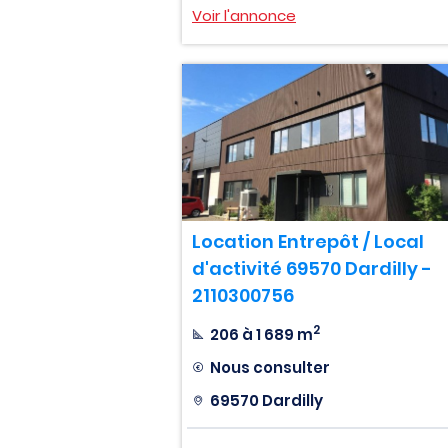
Voir l'annonce
Location Entrepôt / Local
d'activité 69570 Dardilly -
2110300756
2
206 à 1 689 m
Nous consulter
69570 Dardilly