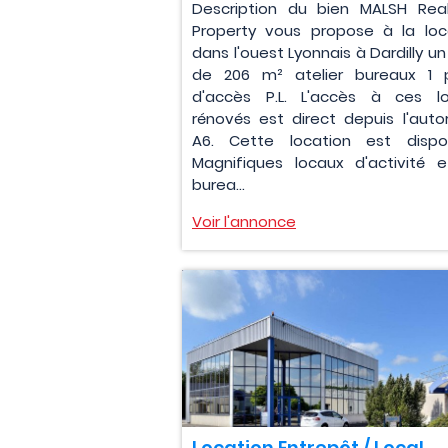
Description du bien MALSH Rea
Property vous propose à la loc
dans l'ouest Lyonnais à Dardilly un
de 206 m² atelier bureaux 1 
d'accès P.L. L'accès à ces l
rénovés est direct depuis l'auto
A6. Cette location est dispon
Magnifiques locaux d'activité 
burea...
Voir l'annonce
Location Entrepôt / Local