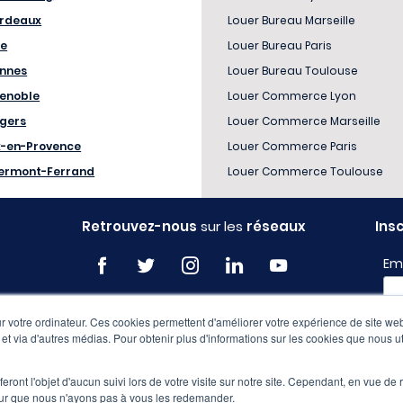
rdeaux
Louer Bureau Marseille
le
Louer Bureau Paris
nnes
Louer Bureau Toulouse
enoble
Louer Commerce Lyon
gers
Louer Commerce Marseille
x-en-Provence
Louer Commerce Paris
ermont-Ferrand
Louer Commerce Toulouse
Retrouvez-nous
sur les
réseaux
Ins
Em
 votre ordinateur. Ces cookies permettent d'améliorer votre expérience de site web
Pro
e et via d'autres médias. Pour obtenir plus d'informations sur les cookies que nous ut
eront l'objet d'aucun suivi lors de votre visite sur notre site. Cependant, en vue d
pour que nous n'ayons pas à vous les redemander.