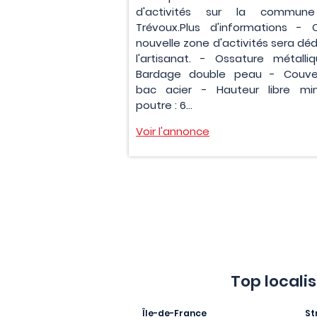
d'activités sur la commun
Trévoux.Plus d'informations - 
nouvelle zone d'activités sera déd
l'artisanat. - Ossature métalli
Bardage double peau - Couve
bac acier - Hauteur libre mi
poutre : 6...
Voir l'annonce
Top locali
Île-de-France
St