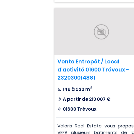
Vente Entrepôt / Local
d'activité 01600 Trévoux -
232030014881
2
149 à 520 m
A partir de
213 007 €
01600 Trévoux
Valoris Real Estate vous propo
VEFA plusieurs bâtiments de l