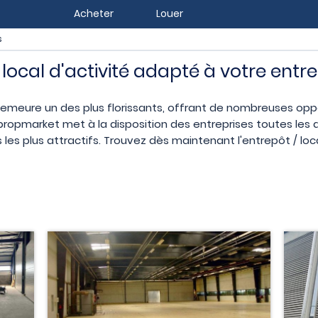
Acheter
Louer
s
local d'activité adapté à votre entre
demeure un des plus florissants, offrant de nombreuses opp
ropropmarket met à la disposition des entreprises toutes le
s les plus attractifs. Trouvez dès maintenant l'entrepôt / loc