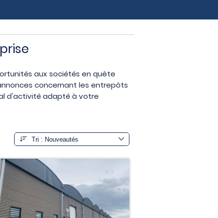
prise
ortunités aux sociétés en quête
s annonces concernant les entrepôts
al d'activité adapté à votre