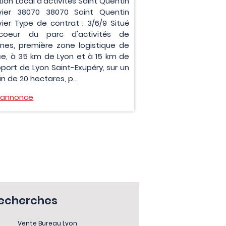
ion Local d'activités Saint Quentin
avier 38070 38070 Saint Quentin
avier Type de contrat : 3/6/9 Situé
coeur du parc d'activités de
nes, première zone logistique de
ce, à 35 km de Lyon et à 15 km de
oport de Lyon Saint-Exupéry, sur un
in de 20 hectares, p...
l'annonce
recherches
Vente Bureau Lyon