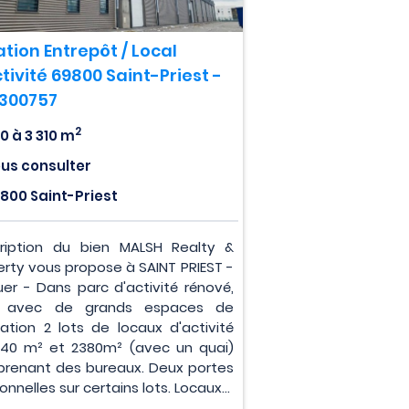
tion Entrepôt / Local
tivité 69800 Saint-Priest -
0300757
2
0 à 3 310 m
us consulter
800 Saint-Priest
ription du bien MALSH Realty &
erty vous propose à SAINT PRIEST -
uer - Dans parc d'activité rénové,
s, avec de grands espaces de
ulation 2 lots de locaux d'activité
40 m² et 2380m² (avec un quai)
renant des bureaux. Deux portes
onnelles sur certains lots. Locaux...