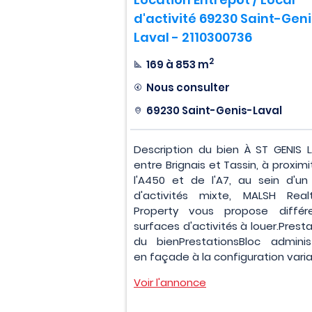
d'activité 69230 Saint-Gen
Laval - 2110300736
2
169 à 853 m
Nous consulter
69230 Saint-Genis-Laval
Description du bien À ST GENIS L
entre Brignais et Tassin, à proxim
l'A450 et de l'A7, au sein d'un
d'activités mixte, MALSH Rea
Property vous propose différ
surfaces d'activités à louer.Prest
du bienPrestationsBloc administ
en façade à la configuration varia.
Voir l'annonce