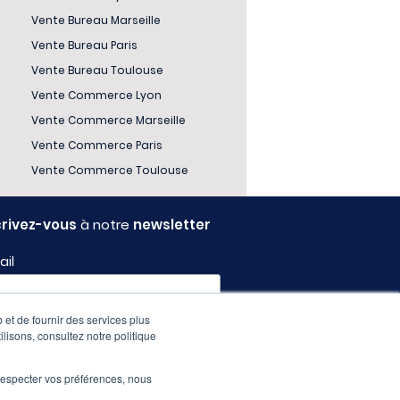
Vente Bureau Marseille
Vente Bureau Paris
Vente Bureau Toulouse
Vente Commerce Lyon
Vente Commerce Marseille
Vente Commerce Paris
Vente Commerce Toulouse
crivez-vous
à notre
newsletter
ail
 et de fournir des services plus
fil
ilisons, consultez notre politique
e respecter vos préférences, nous