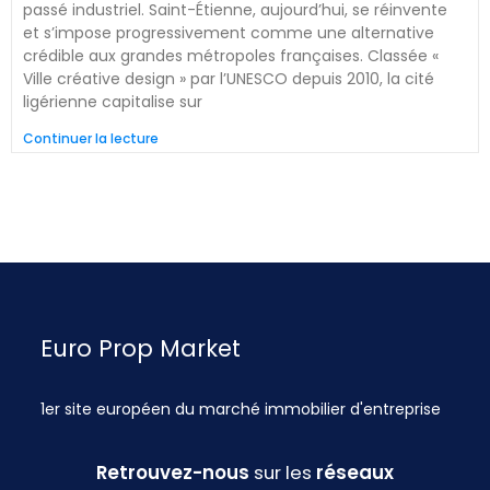
passé industriel. Saint-Étienne, aujourd’hui, se réinvente
et s’impose progressivement comme une alternative
crédible aux grandes métropoles françaises. Classée «
Ville créative design » par l’UNESCO depuis 2010, la cité
ligérienne capitalise sur
Continuer la lecture
Euro Prop Market
1er site européen du marché immobilier d'entreprise
Retrouvez-nous
sur les
réseaux