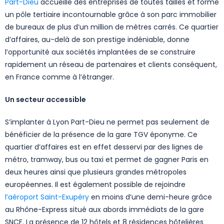
Part-Dieu
accueille des entreprises de toutes tailles et forme
un pôle tertiaire incontournable grâce à son parc immobilier
de bureaux de plus d’un million de mètres carrés. Ce quartier
d’affaires, au-delà de son prestige indéniable, donne
l’opportunité aux sociétés implantées de se construire
rapidement un réseau de partenaires et clients conséquent,
en France comme à l’étranger.
Un secteur accessible
S’implanter à Lyon Part-Dieu ne permet pas seulement de
bénéficier de la présence de la gare TGV éponyme. Ce
quartier d’affaires est en effet desservi par des lignes de
métro, tramway, bus ou taxi et permet de gagner Paris en
deux heures ainsi que plusieurs grandes métropoles
européennes. Il est également possible de rejoindre
l’aéroport Saint-Exupéry
en moins d’une demi-heure grâce
au Rhône-Express situé aux abords immédiats de la gare
SNCF. La présence de 12 hôtels et 8 résidences hôtelières