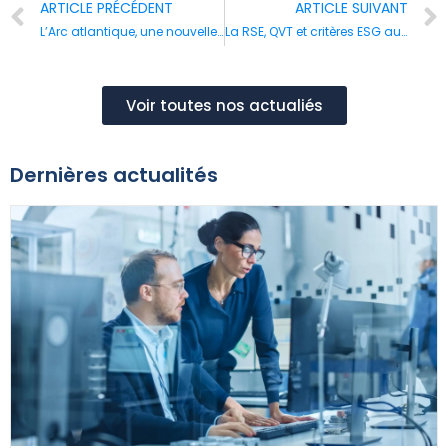
ARTICLE PRÉCÉDENT
ARTICLE SUIVANT
L’Arc atlantique, une nouvelle dorsale logistique
La RSE, QVT et critères ESG au cœur de l’immobilier d’entreprise
Voir toutes nos actualiés
Dernières actualités