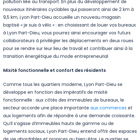
pollution liée au transport. En plus du développement de
nouveaux itinéraires cyclables qui passeront ainsi de 2 km à
9,5 km, Lyon Part-Dieu accueille un nouveau magasin
baptisé « je suis à vélo » : en choisissant de louer vos bureaux
à Lyon Part-Dieu, vous pourrez ainsi encourager vos futurs
collaborateurs à privilégier les déplacements en deux roues
pour se rendre sur leur lieu de travail et contribuer ainsi à la
transition énergétique du mode entrepreneurial
Mixité fonctionnelle et confort des résidents
Comme tous les quartiers moderne, Lyon Part-Dieu se
développe en fonction des impératifs de mixité
fonctionnelle : aux côtés des immeubles de bureaux, le
secteur accorde une place importante
aux commerces
et
aux logements afin de répondre à une demande croissante.
Qu’il s’agisse d’immeubles hauts de gamme ou de
logements sociaux, Lyon Part-Dieu entend offrir des espaces
de vie abordables et propices au bien-être. Le quartier se