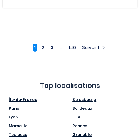
2
3
...
146
Suivant
1
Top localisations
Île-de-France
Strasbourg
Paris
Bordeaux
Lyon
Lille
Marseille
Rennes
Toulouse
Grenoble