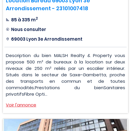
Location Bureau 69003 Lyon 3e
Arrondissement - 23101007418
2
85 à 335 m
Nous consulter
69003 Lyon 3e Arrondissement
Description du bien MALSH Realty & Property vous
propose 500 m² de bureaux à la location sur deux
niveaux de 250 m² reliés par un escalier intérieur.
Situés dans le secteur de Saxe-Gambetta, proche
des transports en commun et de toutes
commodités.Prestations du bienSanitaires
privatifsFibre Opti...
Voir l'annonce