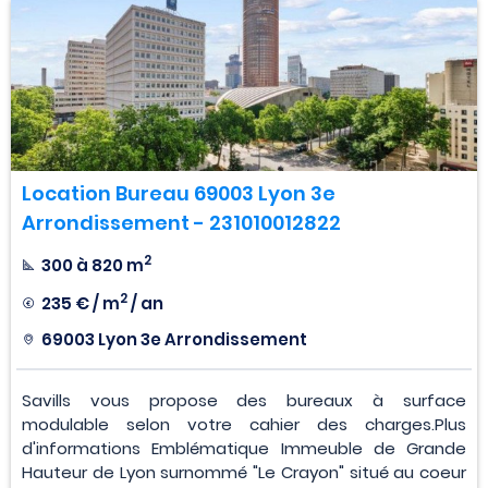
Location Bureau 69003 Lyon 3e
Arrondissement - 231010012822
2
300 à 820 m
2
235 € / m
/ an
69003 Lyon 3e Arrondissement
Savills vous propose des bureaux à surface
modulable selon votre cahier des charges.Plus
d'informations Emblématique Immeuble de Grande
Hauteur de Lyon surnommé "Le Crayon" situé au coeur