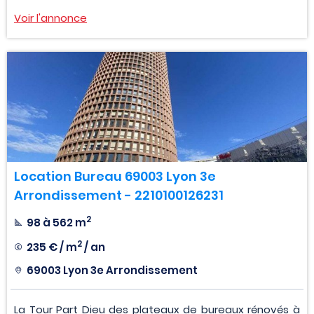
Voir l'annonce
Location Bureau 69003 Lyon 3e
Arrondissement - 2210100126231
2
98 à 562 m
2
235 € / m
/ an
69003 Lyon 3e Arrondissement
La Tour Part Dieu des plateaux de bureaux rénovés à