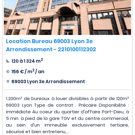
Location Bureau 69003 Lyon 3e
Arrondissement - 2210100112302
2
120 à 1 324 m
2
156 € / m
/ an
69003 Lyon 3e Arrondissement
1.200m² de bureaux à louer divisibles à partir de 120m²
69003 Lyon Type de contrat : Précaire Disponibilité :
immédiate Au coeur du quartier d'affaire Part-Dieu, à
5 min. à pied de la gare TGV et du centre commercial,
au sein d'un immeuble exclusivement tertiaire,
sécurisé et bien entretenu,...