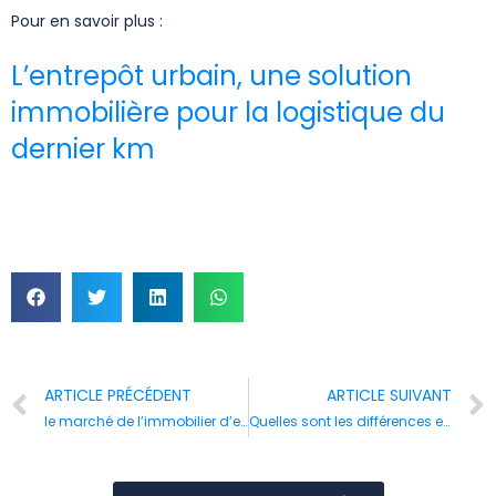
Pour en savoir plus :
L’entrepôt urbain, une solution
immobilière pour la logistique du
dernier km
ARTICLE PRÉCÉDENT
ARTICLE SUIVANT
le marché de l’immobilier d’entreprise à Lyon en 2022
Quelles sont les différences entre bail commercial, bail dérogatoire et convention d’occupation précaire ?