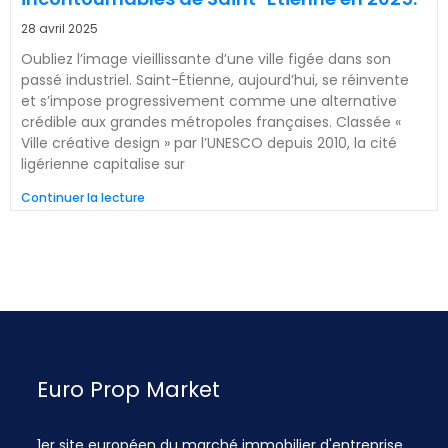
28 avril 2025
Oubliez l’image vieillissante d’une ville figée dans son
passé industriel. Saint-Étienne, aujourd’hui, se réinvente
et s’impose progressivement comme une alternative
crédible aux grandes métropoles françaises. Classée «
Ville créative design » par l’UNESCO depuis 2010, la cité
ligérienne capitalise sur
Continuer la lecture
Euro Prop Market
1er site européen du marché immobilier d'entreprise