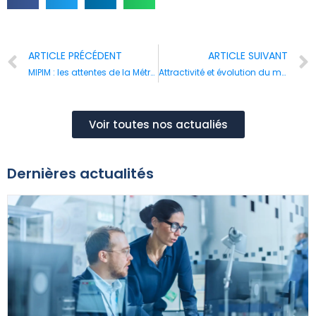
ARTICLE PRÉCÉDENT
ARTICLE SUIVANT
MIPIM : les attentes de la Métropole lyonnaise vis-à-vis des promoteurs immobiliers
Attractivité et évolution du marché immobilier logistique
Voir toutes nos actualiés
Dernières actualités