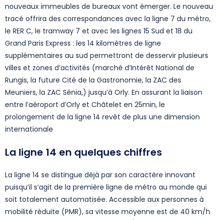
nouveaux immeubles de bureaux vont émerger. Le nouveau
tracé offrira des correspondances avec la ligne 7 du métro,
le RER C, le tramway 7 et avec les lignes 15 Sud et 18 du
Grand Paris Express : les 14 kilomètres de ligne
supplémentaires au sud permettront de desservir plusieurs
villes et zones d’activités (marché d’Intérêt National de
Rungis, la future Cité de la Gastronomie, la ZAC des
Meuniers, la ZAC Sénia,) jusqu’à Orly. En assurant la liaison
entre l’aéroport d’Orly et Châtelet en 25min, le
prolongement de la ligne 14 revêt de plus une dimension
internationale
La ligne 14 en quelques chiffres
La ligne 14 se distingue déjà par son caractère innovant
puisqu’il s’agit de la première ligne de métro au monde qui
soit totalement automatisée. Accessible aux personnes à
mobilité réduite (PMR), sa vitesse moyenne est de 40 km/h