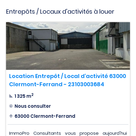
Entrepôts / Locaux d'activités à louer
Location Entrepôt / Local d'activité 63000
Clermont-Ferrand - 23103003684
2
1 325 m
Nous consulter
63000 Clermont-Ferrand
ImmoPro Consultants vous propose aujourd'hui