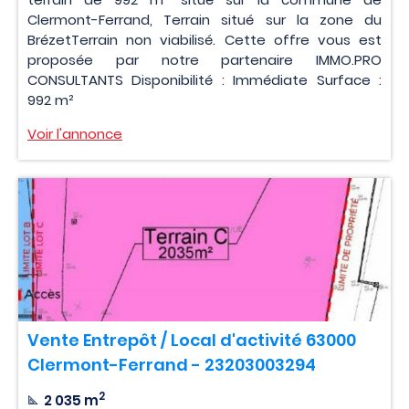
Clermont-Ferrand, Terrain situé sur la zone du
BrézetTerrain non viabilisé. Cette offre vous est
proposée par notre partenaire IMMO.PRO
CONSULTANTS Disponibilité : Immédiate Surface :
992 m²
Voir l'annonce
Vente Entrepôt / Local d'activité 63000
Clermont-Ferrand - 23203003294
2
2 035 m