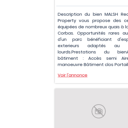
Description du bien MALSH Rea
Property vous propose des cel
équipées de nombreux quais à l
Corbas. Opportunités rares au
d'un parc bénéficiant d'es
exterieurs adaptés au p
lourds.Prestations du bien
bâtiment : Accès semi Ai
manoeuvre Bâtiment clos Portail.
Voir l'annonce