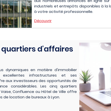
aux nombreuses annonces en ligne sur no
industriels et entrepôts disponibles à la
à votre activité professionnelle.
Découvrir
 quartiers d'affaires
plus dynamiques en matière d'immobilier
 excellentes infrastructures et ses
re aux investisseurs des opportunités de
ce considérables. Les cinq quartiers
 Vaise, Confluence ou Hôtel de Ville offre
s de location de bureaux à Lyon.