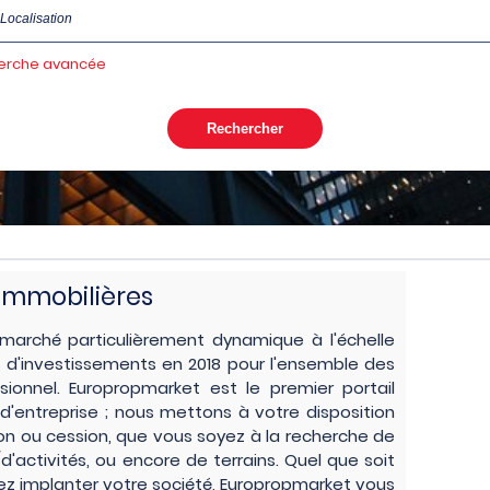
erche avancée
immobilières
n marché particulièrement dynamique à l'échelle
s d'investissements en 2018 pour l'ensemble des
sionnel. Europropmarket est le premier portail
d'entreprise ; nous mettons à votre disposition
ion ou cession, que vous soyez à la recherche de
activités, ou encore de terrains. Quel que soit
ez implanter votre société, Europropmarket vous