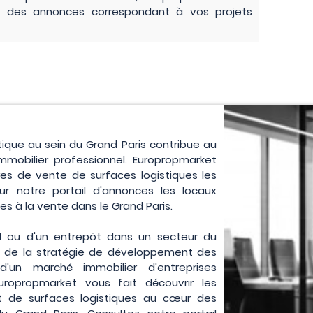
e des annonces correspondant à vos projets
tique au sein du Grand Paris contribue au
obilier professionnel. Europropmarket
res de vente de surfaces logistiques les
ur notre portail d'annonces les locaux
les à la vente dans le Grand Paris.
riel ou d'un entrepôt dans un secteur du
f de la stratégie de développement des
d'un marché immobilier d'entreprises
uropropmarket vous fait découvrir les
at de surfaces logistiques au cœur des