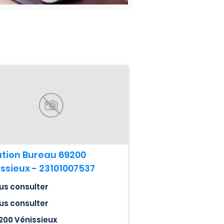
tion Bureau 69200
ssieux - 23101007537
us consulter
us consulter
200 Vénissieux