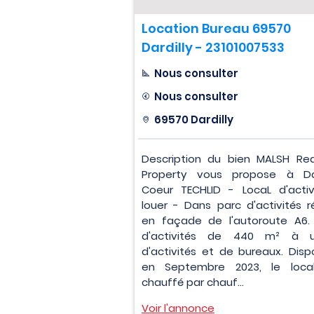
Location Bureau 69570
Dardilly - 23101007533
Nous consulter
Nous consulter
69570 Dardilly
Description du bien MALSH Rea
Property vous propose à Dard
Coeur TECHLID - LocaL d'activ
louer - Dans parc d'activités 
en façade de l'autoroute A6. 
d'activités de 440 m² à 
d'activités et de bureaux. Disp
en Septembre 2023, le loca
chauffé par chauf...
Voir l'annonce