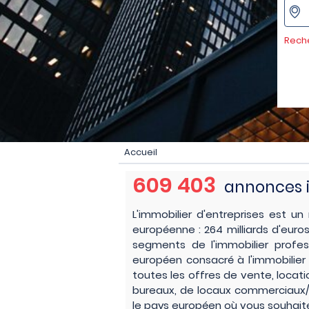
Rech
Accueil
609 403
annonces 
L'immobilier d'entreprises est u
européenne : 264 milliards d'euro
segments de l'immobilier profes
européen consacré à l'immobilier 
toutes les offres de vente, locat
bureaux, de locaux commerciaux/d'
le pays européen où vous souhait