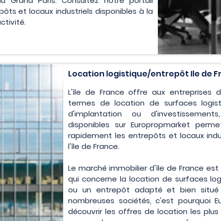
 du Grand Paris. Consultez notre portail
ôts et locaux industriels disponibles à la
tivité.
Location logistique/entrepôt Ile de 
L'île de France offre aux entreprises
termes de location de surfaces logisti
d'implantation ou d'investissemen
disponibles sur Europropmarket perme
rapidement les entrepôts et locaux indus
l'île de France.
Le marché immobilier d'île de France es
qui concerne la location de surfaces logi
ou un entrepôt adapté et bien situé
nombreuses sociétés, c'est pourquoi 
découvrir les offres de location les plu