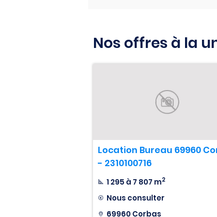
Nos offres à la u
Location Bureau 69960 Co
- 2310100716
2
1 295 à 7 807 m
Nous consulter
69960 Corbas