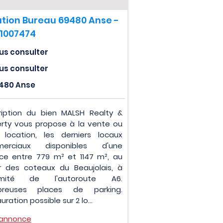
tion Bureau 69480 Anse -
1007474
us consulter
us consulter
480 Anse
ription du bien MALSH Realty &
rty vous propose à la vente ou
 location, les derniers locaux
erciaux disponibles d'une
ce entre 779 m² et 1147 m², au
r des coteaux du Beaujolais, à
imité de l'autoroute A6.
reuses places de parking.
uration possible sur 2 lo...
l'annonce