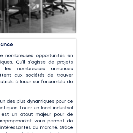
France
 de nombreuses opportunités en
ques. Qu'il s'agisse de projets
ts, les nombreuses annonces
ttent aux sociétés de trouver
triels à louer sur l'ensemble de
t un des plus dynamiques pour ce
stiques. Louer un local industriel
 est un atout majeur pour de
Europropmarket vous permet de
s intéressantes du marché. Grâce