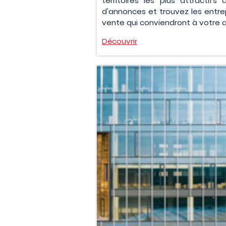
territoires les plus attractifs
d'annonces et trouvez les entrep
vente qui conviendront à votre ac
Découvrir