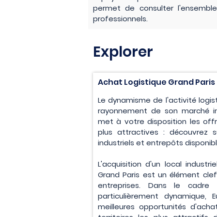
permet de consulter l'ensembl
professionnels.
Explorer
Achat Logistique Grand Paris
Le dynamisme de l'activité logis
rayonnement de son marché imm
met à votre disposition les off
plus attractives : découvrez s
industriels et entrepôts disponib
L'acquisition d'un local indust
Grand Paris est un élément cle
entreprises. Dans le cadre 
particulièrement dynamique, E
meilleures opportunités d'ach