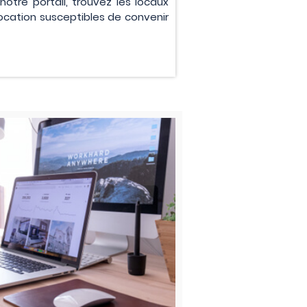
tre portail, trouvez les locaux
 location susceptibles de convenir