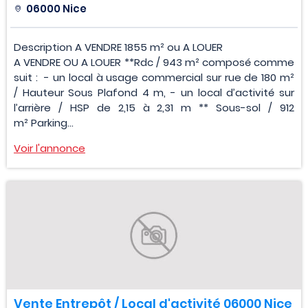
06000 Nice
Description A VENDRE 1855 m² ou A LOUER
A VENDRE OU A LOUER **Rdc / 943 m² composé comme
suit : - un local à usage commercial sur rue de 180 m²
/ Hauteur Sous Plafond 4 m, - un local d’activité sur
l’arrière / HSP de 2,15 à 2,31 m ** Sous-sol / 912
m² Parking...
Voir l'annonce
Vente Entrepôt / Local d'activité 06000 Nice