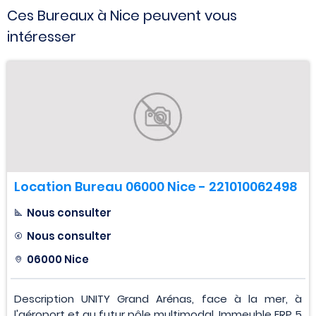
Ces Bureaux à Nice peuvent vous
intéresser
Location Bureau 06000 Nice - 221010062498
Nous consulter
Nous consulter
06000 Nice
Description UNITY Grand Arénas, face à la mer, à
l'aéroport et au futur pôle multimodal. Immeuble ERP 5