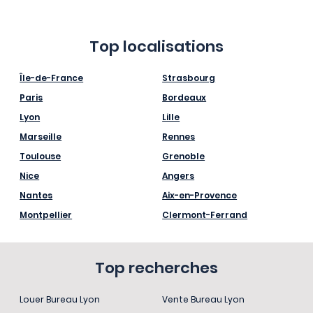
Top localisations
Île-de-France
Strasbourg
Paris
Bordeaux
Lyon
Lille
Marseille
Rennes
Toulouse
Grenoble
Nice
Angers
Nantes
Aix-en-Provence
Montpellier
Clermont-Ferrand
Top recherches
Louer Bureau Lyon
Vente Bureau Lyon