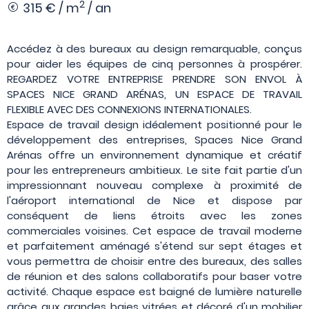
2
315 € / m
/ an
Accédez à des bureaux au design remarquable, conçus
pour aider les équipes de cinq personnes à prospérer.
REGARDEZ VOTRE ENTREPRISE PRENDRE SON ENVOL À
SPACES NICE GRAND ARÉNAS, UN ESPACE DE TRAVAIL
FLEXIBLE AVEC DES CONNEXIONS INTERNATIONALES.
Espace de travail design idéalement positionné pour le
développement des entreprises, Spaces Nice Grand
Arénas offre un environnement dynamique et créatif
pour les entrepreneurs ambitieux. Le site fait partie d'un
impressionnant nouveau complexe à proximité de
l'aéroport international de Nice et dispose par
conséquent de liens étroits avec les zones
commerciales voisines. Cet espace de travail moderne
et parfaitement aménagé s'étend sur sept étages et
vous permettra de choisir entre des bureaux, des salles
de réunion et des salons collaboratifs pour baser votre
activité. Chaque espace est baigné de lumière naturelle
grâce aux grandes baies vitrées et décoré d'un mobilier