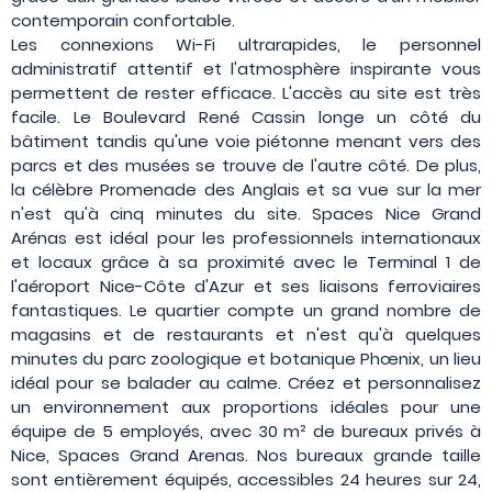
contemporain confortable.
Les connexions Wi-Fi ultrarapides, le personnel
administratif attentif et l'atmosphère inspirante vous
permettent de rester efficace. L'accès au site est très
facile. Le Boulevard René Cassin longe un côté du
bâtiment tandis qu'une voie piétonne menant vers des
parcs et des musées se trouve de l'autre côté. De plus,
la célèbre Promenade des Anglais et sa vue sur la mer
n'est qu'à cinq minutes du site. Spaces Nice Grand
Arénas est idéal pour les professionnels internationaux
et locaux grâce à sa proximité avec le Terminal 1 de
l'aéroport Nice-Côte d'Azur et ses liaisons ferroviaires
fantastiques. Le quartier compte un grand nombre de
magasins et de restaurants et n'est qu'à quelques
minutes du parc zoologique et botanique Phœnix, un lieu
idéal pour se balader au calme. Créez et personnalisez
un environnement aux proportions idéales pour une
équipe de 5 employés, avec 30 m² de bureaux privés à
Nice, Spaces Grand Arenas. Nos bureaux grande taille
sont entièrement équipés, accessibles 24 heures sur 24,