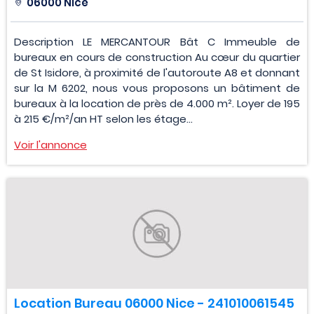
06000 Nice
Description LE MERCANTOUR Bât C Immeuble de
bureaux en cours de construction Au cœur du quartier
de St Isidore, à proximité de l'autoroute A8 et donnant
sur la M 6202, nous vous proposons un bâtiment de
bureaux à la location de près de 4.000 m². Loyer de 195
à 215 €/m²/an HT selon les étage...
Voir l'annonce
Location Bureau 06000 Nice - 241010061545