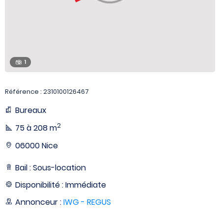
1
Référence : 2310100126467
Bureaux
2
75 à 208 m
06000 Nice
Bail : Sous-location
Disponibilité : Immédiate
Annonceur :
IWG - REGUS