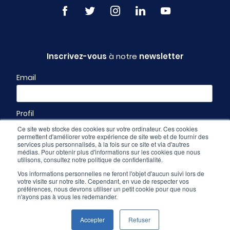
Inscrivez-vous
à notre
newsletter
Email
Profil
Ce site web stocke des cookies sur votre ordinateur. Ces cookies
permettent d'améliorer votre expérience de site web et de fournir des
services plus personnalisés, à la fois sur ce site et via d'autres
médias. Pour obtenir plus d'informations sur les cookies que nous
utilisons, consultez notre politique de confidentialité.
Vos informations personnelles ne feront l'objet d'aucun suivi lors de
votre visite sur notre site. Cependant, en vue de respecter vos
préférences, nous devrons utiliser un petit cookie pour que nous
n'ayons pas à vous les redemander.
Espace pro
-
CGU & mentions légales
-
Politique de confidentialité
Accepter
Refuser