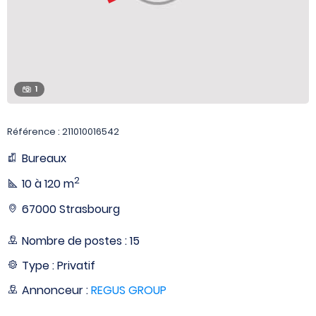
1
Référence : 211010016542
Bureaux
2
10 à 120 m
67000 Strasbourg
Nombre de postes : 15
Type : Privatif
Annonceur :
REGUS GROUP