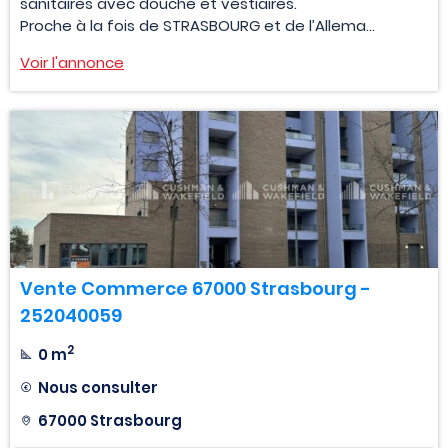
sanitaires avec douche et vestiaires.
Proche à la fois de STRASBOURG et de l’Allema...
Voir l'annonce
Vente Commerce 67000 Strasbourg -
252040059
2
0 m
Nous consulter
67000 Strasbourg