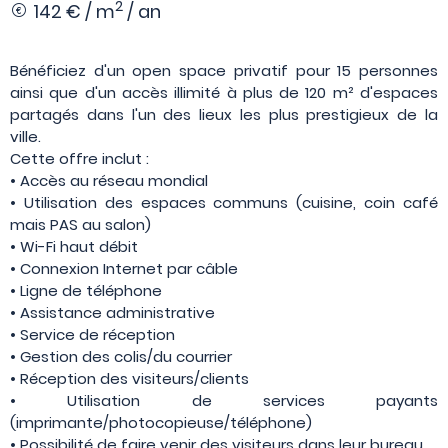
2
142 € / m
/ an
Bénéficiez d'un open space privatif pour 15 personnes
ainsi que d'un accès illimité à plus de 120 m² d'espaces
partagés dans l'un des lieux les plus prestigieux de la
ville.
Cette offre inclut :
• Accès au réseau mondial
• Utilisation des espaces communs (cuisine, coin café
mais PAS au salon)
• Wi-Fi haut débit
• Connexion Internet par câble
• Ligne de téléphone
• Assistance administrative
• Service de réception
• Gestion des colis/du courrier
• Réception des visiteurs/clients
• Utilisation de services payants
(imprimante/photocopieuse/téléphone)
• Possibilité de faire venir des visiteurs dans leur bureau