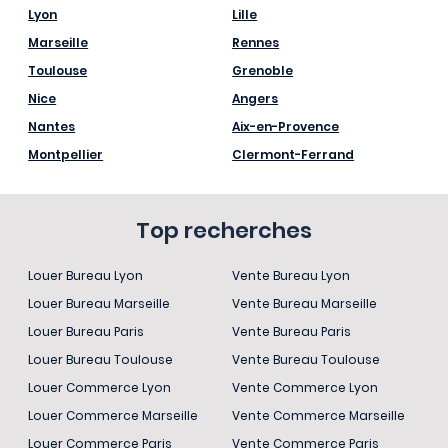
Lyon
Lille
Marseille
Rennes
Toulouse
Grenoble
Nice
Angers
Nantes
Aix-en-Provence
Montpellier
Clermont-Ferrand
Top recherches
Louer Bureau Lyon
Vente Bureau Lyon
Louer Bureau Marseille
Vente Bureau Marseille
Louer Bureau Paris
Vente Bureau Paris
Louer Bureau Toulouse
Vente Bureau Toulouse
Louer Commerce Lyon
Vente Commerce Lyon
Louer Commerce Marseille
Vente Commerce Marseille
Louer Commerce Paris
Vente Commerce Paris