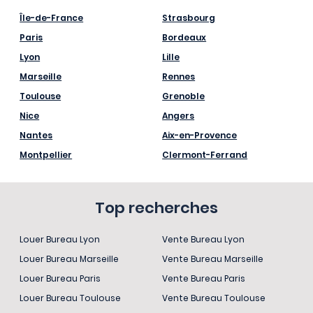
Île-de-France
Strasbourg
Paris
Bordeaux
Lyon
Lille
Marseille
Rennes
Toulouse
Grenoble
Nice
Angers
Nantes
Aix-en-Provence
Montpellier
Clermont-Ferrand
Top recherches
Louer Bureau Lyon
Vente Bureau Lyon
Louer Bureau Marseille
Vente Bureau Marseille
Louer Bureau Paris
Vente Bureau Paris
Louer Bureau Toulouse
Vente Bureau Toulouse