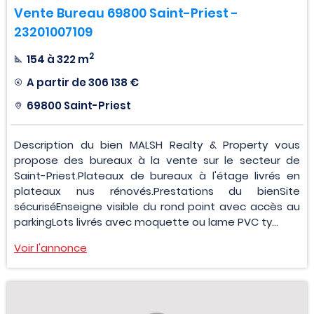
Vente Bureau 69800 Saint-Priest -
23201007109
2
154 à 322 m
A partir de
306 138 €
69800 Saint-Priest
Description du bien MALSH Realty & Property vous
propose des bureaux à la vente sur le secteur de
Saint-Priest.Plateaux de bureaux à l'étage livrés en
plateaux nus rénovés.Prestations du bienSite
sécuriséEnseigne visible du rond point avec accès au
parkingLots livrés avec moquette ou lame PVC ty...
Voir l'annonce