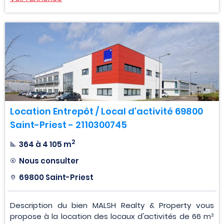
Location Entrepôt / Local d'activité 69800
Saint-Priest - 2110300745
2
364 à 4 105 m
Nous consulter
69800 Saint-Priest
Description du bien MALSH Realty & Property vous
propose à la location des locaux d'activités de 66 m²