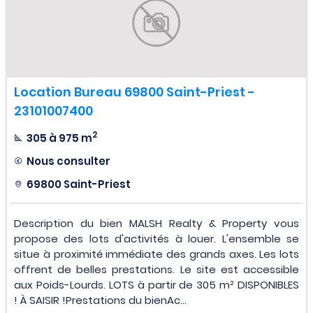
Location Bureau 69800 Saint-Priest -
23101007400
2
305 à 975 m
Nous consulter
69800 Saint-Priest
Description du bien MALSH Realty & Property vous
propose des lots d'activités à louer. L'ensemble se
situe à proximité immédiate des grands axes. Les lots
offrent de belles prestations. Le site est accessible
aux Poids-Lourds. LOTS à partir de 305 m² DISPONIBLES
! À SAISIR !Prestations du bienAc...