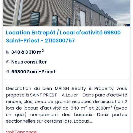
Location Entrepôt / Local d'activité 69800
Saint-Priest - 2110300757
2
340 à 3 310 m
Nous consulter
69800 Saint-Priest
Description du bien MALSH Realty & Property vous
propose à SAINT PRIEST - A Louer - Dans parc d'activité
rénové, clos, avec de grands espaces de circulation 2
lots de locaux d'activité de 540 m² et 2380m² (avec
un quai) comprenant des bureaux. Deux portes
sectionnelles sur certains lots. Locaux...
Voir l'annonce