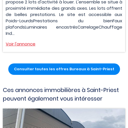
propose 2 lots d'activité à louer. L'ensemble se situe à
proximité immédiate des grands axes. Les lots offrent
de belles prestations. Le site est accessible aux
Poids-LourdsPrestations du bienFaux
plafondsLuminaires encastrésCarrelageChauffage
Ind...
Voir l'annonce
Consulter toutes les offres Bureaux à Saint-Priest
Ces annonces immobilières à Saint-Priest
peuvent également vous intéresser