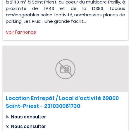
à 2143 m² à Saint Priest, au coeur du multiparc Parilly, à
proximité de l'A43 et de la D383. Locaux
aménageables selon l'activité, nombreuses places de
parking. Les Plus: . Une grande facilit...
Voir l'annonce
Location Entrepôt / Local d'activité 69800
Saint-Priest - 231030061730
Nous consulter
Nous consulter