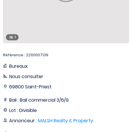
1
Référence : 22101007139
Bureaux
Nous consulter
69800 Saint-Priest
Bail : Bail commercial 3/6/9
Lot : Divisible
Annonceur :
MALSH Realty & Property