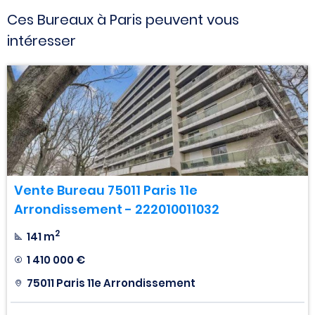
Ces Bureaux à Paris peuvent vous
intéresser
Vente Bureau 75011 Paris 11e
Arrondissement - 222010011032
2
141 m
1 410 000 €
75011 Paris 11e Arrondissement