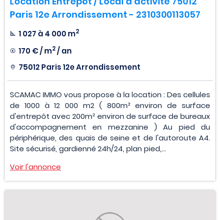
Location Entrepôt / Local d'activité 75012
Paris 12e Arrondissement - 2310300113057
2
1 027 à 4 000 m
2
170 € / m
/ an
75012 Paris 12e Arrondissement
SCAMAC IMMO vous propose à la location : Des cellules
de 1000 à 12 000 m2 ( 800m² environ de surface
d'entrepôt avec 200m² environ de surface de bureaux
d'accompagnement en mezzanine ) Au pied du
périphérique, des quais de seine et de l'autoroute A4.
Site sécurisé, gardienné 24h/24, plan pied,...
Voir l'annonce