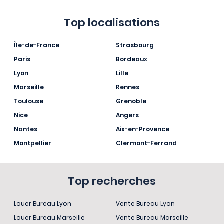
Top localisations
Île-de-France
Strasbourg
Paris
Bordeaux
Lyon
Lille
Marseille
Rennes
Toulouse
Grenoble
Nice
Angers
Nantes
Aix-en-Provence
Montpellier
Clermont-Ferrand
Top recherches
Louer Bureau Lyon
Vente Bureau Lyon
Louer Bureau Marseille
Vente Bureau Marseille