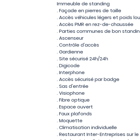
Immeuble de standing
. Façade en pierres de taille
. Accès véhicules légers et poids lo
. Accès PMR en rez-de-chaussée
. Parties communes de bon standi
. Ascenseur
. Contrôle d'accès
. Gardienne
. Site sécurisé 24h/24h
. Digicode
. Interphone
. Accès sécurisé par badge
. Sas d'entrée
. Visiophone
. Fibre optique
. Espace ouvert
. Faux plafonds
. Moquette
. Climatisation individuelle
. Restaurant Inter-Entreprises sur le