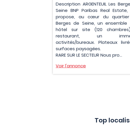
Description ARGENTEUIL Les Berg
Seine BNP Paribas Real Estate,
propose, au cœur du quartie
Berges de Seine, un ensemble
hôtel sur site (120 chambres
restaurant, un immeu
activités/bureaux. Plateaux livr
surfaces paysagées.
RARE SUR LE SECTEUR Nous pro...
Voir l'annonce
Top locali