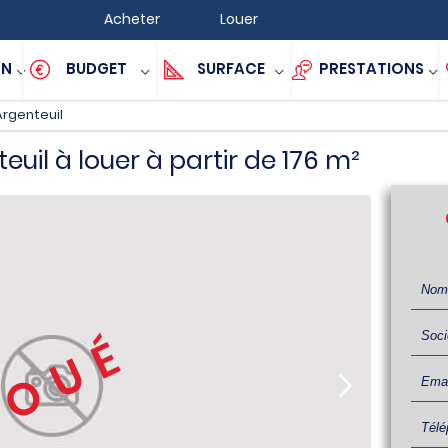
Acheter
Louer
ON
BUDGET
SURFACE
PRESTATIONS
Argenteuil
uil à louer à partir de 176 m²
LOUÉ