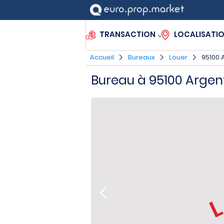
TRANSACTION
LOCALISATI
Accueil
Bureaux
Louer
95100 
Bureau à 95100 Argente