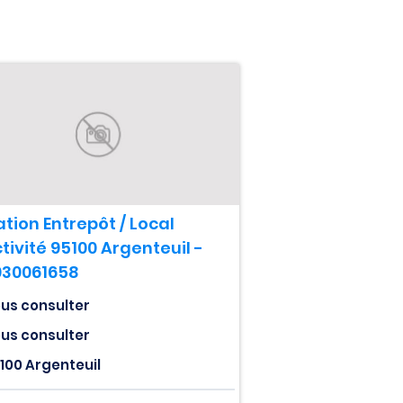
tion Entrepôt / Local
tivité 95100 Argenteuil -
030061658
us consulter
us consulter
100 Argenteuil