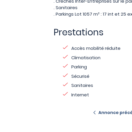
. Crèches Inter-Entreprises sur le pa
. Sanitaires
. Parkings Lot 1057 m² : 17 int et 25 e
Prestations
Accès mobilité réduite
Climatisation
Parking
Sécurisé
Sanitaires
Internet
Annonce préc