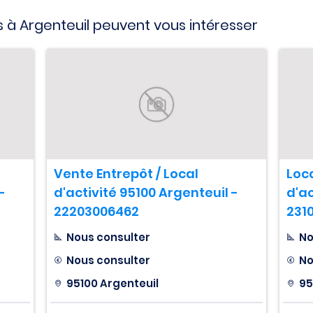
 à Argenteuil peuvent vous intéresser
Vente Entrepôt / Local
Loca
-
d'activité 95100 Argenteuil -
d'ac
22203006462
231
Nous consulter
No
Nous consulter
No
95100 Argenteuil
95