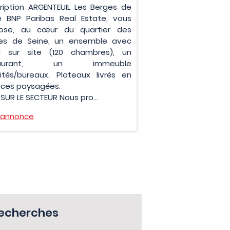
ription ARGENTEUIL Les Berges de
e BNP Paribas Real Estate, vous
ose, au cœur du quartier des
es de Seine, un ensemble avec
l sur site (120 chambres), un
staurant, un immeuble
vités/bureaux. Plateaux livrés en
aces paysagées.
SUR LE SECTEUR Nous pro...
l'annonce
recherches