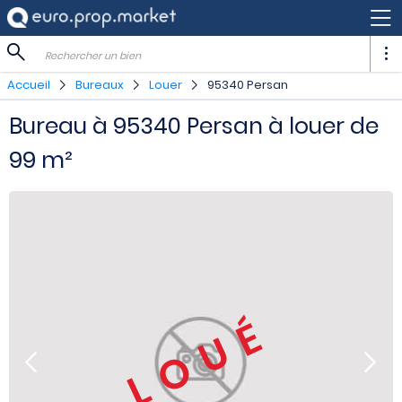
Rechercher un bien
Accueil
Bureaux
Louer
95340 Persan
Bureau à 95340 Persan à louer de
99 m²
LOUÉ