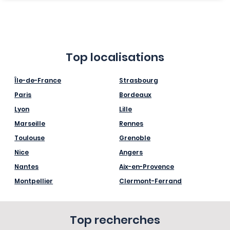
Top localisations
Île-de-France
Strasbourg
Paris
Bordeaux
Lyon
Lille
Marseille
Rennes
Toulouse
Grenoble
Nice
Angers
Nantes
Aix-en-Provence
Montpellier
Clermont-Ferrand
Top recherches