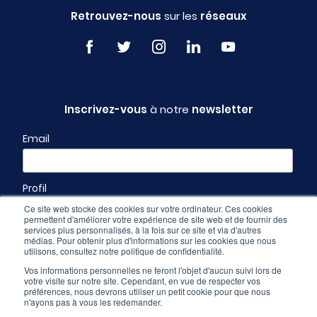
Retrouvez-nous
sur les
réseaux
Inscrivez-vous
à notre
newsletter
Email
Profil
Ce site web stocke des cookies sur votre ordinateur. Ces cookies
permettent d'améliorer votre expérience de site web et de fournir des
services plus personnalisés, à la fois sur ce site et via d'autres
médias. Pour obtenir plus d'informations sur les cookies que nous
utilisons, consultez notre politique de confidentialité.
Vos informations personnelles ne feront l'objet d'aucun suivi lors de
votre visite sur notre site. Cependant, en vue de respecter vos
préférences, nous devrons utiliser un petit cookie pour que nous
n'ayons pas à vous les redemander.
Espace pro
-
CGU & mentions légales
-
Politique de confidentialité