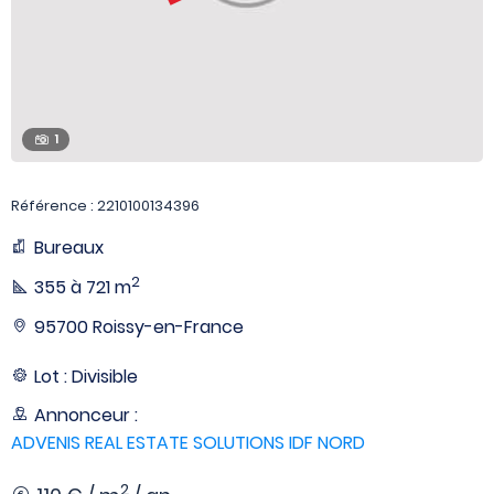
1
Référence : 2210100134396
Bureaux
2
355 à 721 m
95700 Roissy-en-France
Lot : Divisible
Annonceur :
ADVENIS REAL ESTATE SOLUTIONS IDF NORD
2