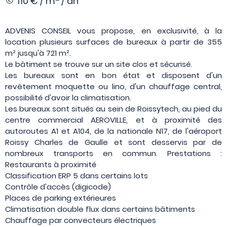
110 € / m
/ an
ADVENIS CONSEIL vous propose, en exclusivité, à la
location plusieurs surfaces de bureaux à partir de 355
m² jusqu'à 721 m².
Le bâtiment se trouve sur un site clos et sécurisé.
Les bureaux sont en bon état et disposent d'un
revêtement moquette ou lino, d'un chauffage central,
possibilité d'avoir la climatisation.
Les bureaux sont situés au sein de Roissytech, au pied du
centre commercial AEROVILLE, et à proximité des
autoroutes A1 et A104, de la nationale N17, de l'aéroport
Roissy Charles de Gaulle et sont desservis par de
nombreux transports en commun. Prestations :
Restaurants à proximité
Classification ERP 5 dans certains lots
Contrôle d'accès (digicode)
Places de parking extérieures
Climatisation double flux dans certains bâtiments
Chauffage par convecteurs électriques