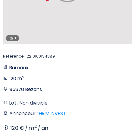
1
Référence : 2210100134389
Bureaux
2
120 m
95870 Bezons
Lot : Non divisible
Annonceur :
HRIM INVEST
2
120 € / m
/ an