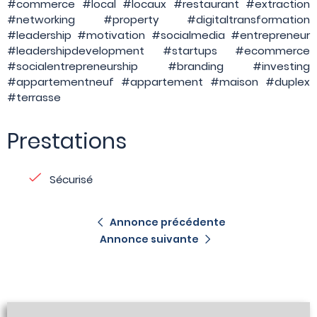
#commerce #local #locaux #restaurant #extraction
#networking #property #digitaltransformation
#leadership #motivation #socialmedia #entrepreneur
#leadershipdevelopment #startups #ecommerce
#socialentrepreneurship #branding #investing
#appartementneuf #appartement #maison #duplex
#terrasse
Prestations
Sécurisé
Annonce précédente
Annonce suivante