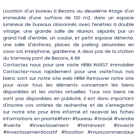
Location d'un bureau à Bezons au deuxiéme étage d'un
immeuble d'une surface de 120 m2, dans un espace
lumineux de bureaux cloisonnés avec fenétres à double
vitrage, une grande salle de réunion, séparés par un
grand hall d'entrée, un couloir, et petit espace détente,
une salle d'archives, places de parking sécurisées en
sous-sol, interphone, gardienne. A deux pas de la station
du tramway pont de Bezons, A 86
Contactez nous pour une visite HRIM INVEST Immobilier
Contactez-nous rapidement pour une visiteTous nos
biens sont sur notre site web HRIM Retrouver notre site
pour avoir tous les éléments concernant les biens
disponibles et les visites virtuelles. Tous nos biens ne
sont pas disponibles en publicité, il est donc important
d'inscrire vos critères de recherche et de s'enregistrer
sur notre site pour être informé et recevoir les fiches
informations en priorité#hrim #bureau #travail #vendre
#vente #investissement #hriminvest #investir
#investissementlocatif #location #murscommerciaux