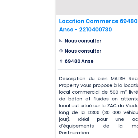
Location Commerce 69480
Anse - 2210400730
Nous consulter
Nous consulter
69480 Anse
Description du bien MALSH Rea
Property vous propose à la locati
local commercial de 500 m² livré
de béton et fluides en attent
local est situé sur la ZAC de Viado
long de la D306 (30 000 véhicu
jour). Idéal pour une acti
d'équipements de la mai
Restauration...