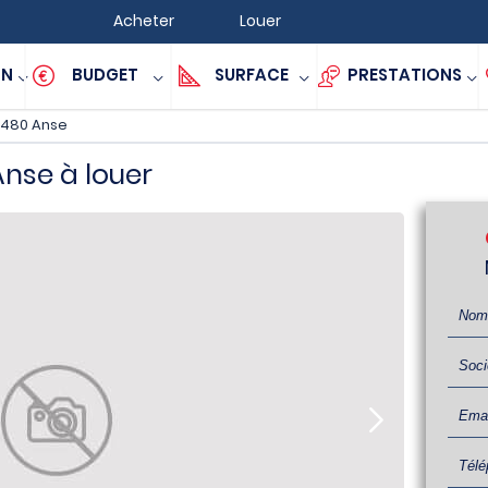
Acheter
Louer
ON
BUDGET
SURFACE
PRESTATIONS
480 Anse
se à louer