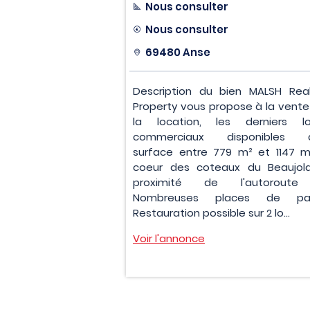
Nous consulter
Nous consulter
69480 Anse
Description du bien MALSH Rea
Property vous propose à la vente
la location, les derniers l
commerciaux disponibles d
surface entre 779 m² et 1147 m
coeur des coteaux du Beaujola
proximité de l'autoroute
Nombreuses places de park
Restauration possible sur 2 lo...
Voir l'annonce