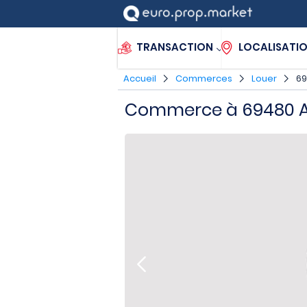
TRANSACTION
LOCALISATI
Accueil
Commerces
Louer
69
Commerce à 69480 An