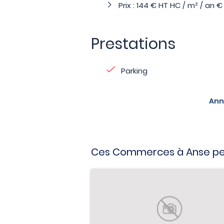
Prix : 144 € HT HC / m² / an €
Prestations
Parking
Ann
Ces Commerces à Anse peu