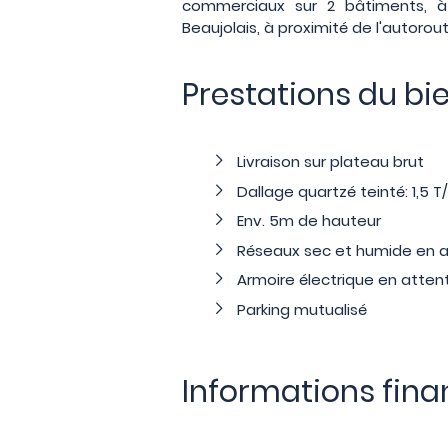
commerciaux sur 2 bâtiments, à
Beaujolais, à proximité de l'autorou
Prestations du bi
Livraison sur plateau brut
Dallage quartzé teinté: 1,5 T
Env. 5m de hauteur
Réseaux sec et humide en a
Armoire électrique en atten
Parking mutualisé
Informations fina