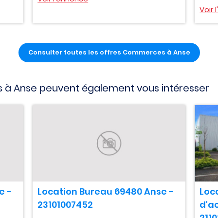
Voir 
Consulter toutes les offres Commerces à Anse
 à Anse peuvent également vous intéresser
e -
Location Bureau 69480 Anse -
Loca
23101007452
d'ac
211