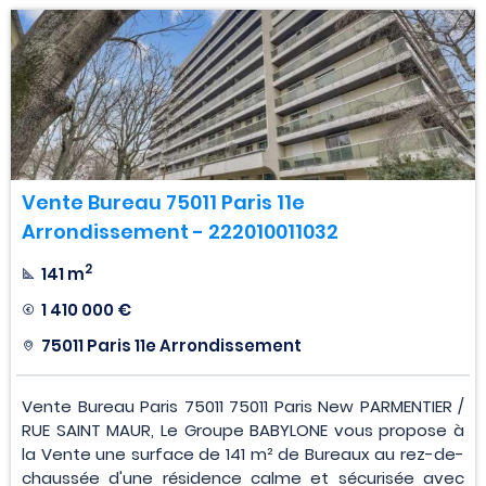
Vente Bureau 75011 Paris 11e
Arrondissement - 222010011032
2
141 m
1 410 000 €
75011 Paris 11e Arrondissement
Vente Bureau Paris 75011 75011 Paris New PARMENTIER /
RUE SAINT MAUR, Le Groupe BABYLONE vous propose à
la Vente une surface de 141 m² de Bureaux au rez-de-
chaussée d'une résidence calme et sécurisée avec