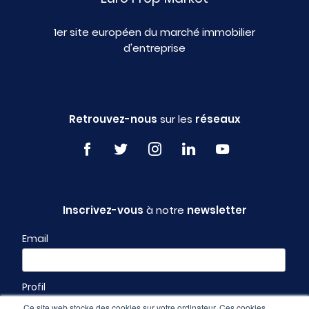
1er site européen du marché immobilier
d'entreprise
Retrouvez-nous
sur les
réseaux
Inscrivez-vous
à notre
newsletter
Email
Profil
Ce site web stocke des cookies sur votre ordinateur. Ces cookies