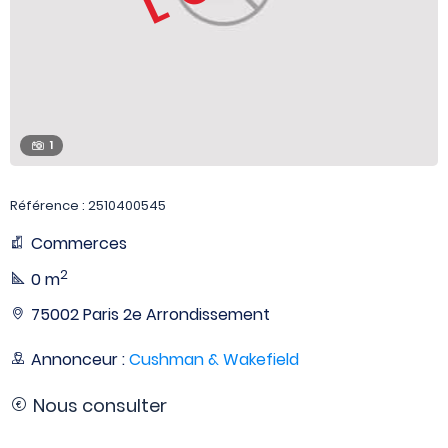
1
Référence : 2510400545
Commerces
2
0 m
75002 Paris 2e Arrondissement
Annonceur :
Cushman & Wakefield
Nous consulter