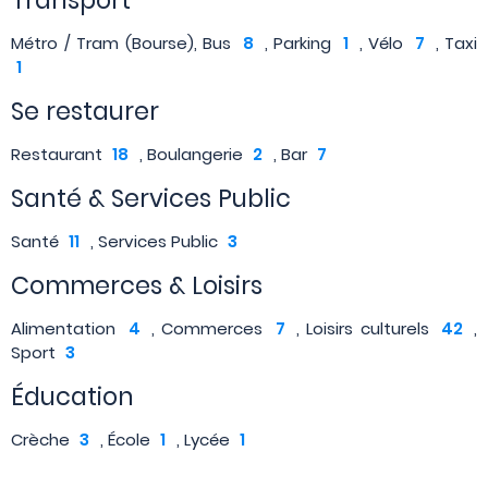
Transport
Métro / Tram (Bourse), Bus
8
, Parking
1
, Vélo
7
, Taxi
1
Se restaurer
Restaurant
18
, Boulangerie
2
, Bar
7
Santé & Services Public
Santé
11
, Services Public
3
Commerces & Loisirs
Alimentation
4
, Commerces
7
, Loisirs culturels
42
,
Sport
3
Éducation
Crèche
3
, École
1
, Lycée
1