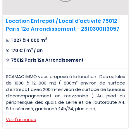
Location Entrepôt / Local d'activité 75012
Paris 12e Arrondissement - 2310300113057
2
1 027 à 4 000 m
2
170 € / m
/ an
75012 Paris 12e Arrondissement
SCAMAC IMMO vous propose à la location : Des cellules
de 1000 à 12 000 m2 ( 800m² environ de surface
d'entrepôt avec 200m² environ de surface de bureaux
d'accompagnement en mezzanine ) Au pied du
périphérique, des quais de seine et de l'autoroute A4.
Site sécurisé, gardienné 24h/24, plan pied,...
Voir l'annonce