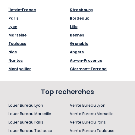
Île-de-France
Strasbourg
Paris
Bordeaux
Lyon
Lille
Marseille
Rennes
Toulouse
Grenoble
Nice
Angers
Nantes
Aix-en-Provence
Montpellier
Clermont-Ferrand
Top recherches
Louer Bureau Lyon
Vente Bureau Lyon
Louer Bureau Marseille
Vente Bureau Marseille
Louer Bureau Paris
Vente Bureau Paris
Louer Bureau Toulouse
Vente Bureau Toulouse