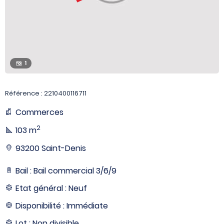
1
Référence : 2210400116711
Commerces
2
103 m
93200 Saint-Denis
Bail : Bail commercial 3/6/9
Etat général : Neuf
Disponibilité : Immédiate
Lot : Non divisible