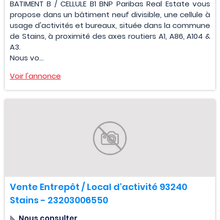
BATIMENT B / CELLULE B1 BNP Paribas Real Estate vous
propose dans un bâtiment neuf divisible, une cellule à
usage d'activités et bureaux, située dans la commune
de Stains, à proximité des axes routiers A1, A86, A104 &
A3.
Nous vo...
Voir l'annonce
Vente Entrepôt / Local d'activité 93240
Stains - 23203006550
Nous consulter