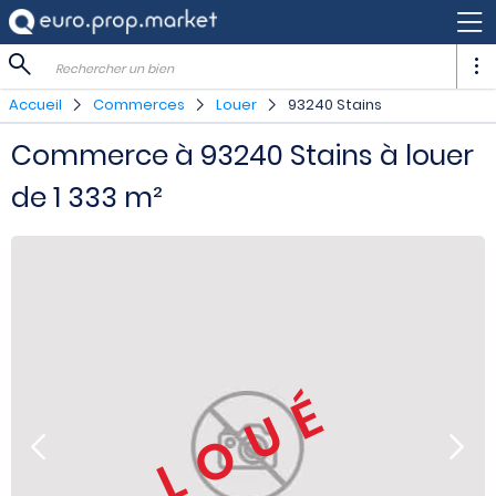
Rechercher un bien
Accueil
Commerces
Louer
93240 Stains
Commerce à 93240 Stains à louer
de 1 333 m²
LOUÉ