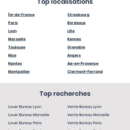
Top localisations
Île-de-France
Strasbourg
Paris
Bordeaux
Lyon
Lille
Marseille
Rennes
Toulouse
Grenoble
Nice
Angers
Nantes
Aix-en-Provence
Montpellier
Clermont-Ferrand
Top recherches
Louer Bureau Lyon
Vente Bureau Lyon
Louer Bureau Marseille
Vente Bureau Marseille
Louer Bureau Paris
Vente Bureau Paris