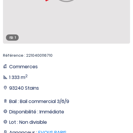
1
Référence : 2210400116710
Commerces
2
1 333 m
93240 Stains
Bail : Bail commercial 3/6/9
Disponibilité : Immédiate
Lot : Non divisible
Annonceur :
EVOLIS PARIS