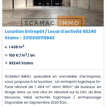
Location Entrepôt / Local d'activité 93240
Stains - 2310300115643
2
1 436 m
2
100 € / m
/ an
93240 Stains
SCAMAC-IMMO, spécialisé en immobilier d'entreprise,
vous propose à la location : Un entrepôt logistique bi-
face rénové de 1 494 m² dont 185m² de bureaux en
étage dans un site clos et sécurisé sur la ZAC du Bois
Moussay. Idéal activités logistique / entreposage
Disponible en Septembre 2020 ÉQU...