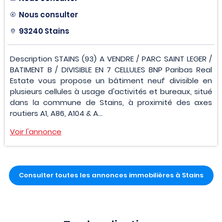
Nous consulter
93240 Stains
Description STAINS (93) A VENDRE / PARC SAINT LEGER /
BATIMENT B / DIVISIBLE EN 7 CELLULES BNP Paribas Real
Estate vous propose un bâtiment neuf divisible en
plusieurs cellules à usage d'activités et bureaux, situé
dans la commune de Stains, à proximité des axes
routiers A1, A86, A104 & A...
Voir l'annonce
Consulter toutes les annonces immobilières à Stains