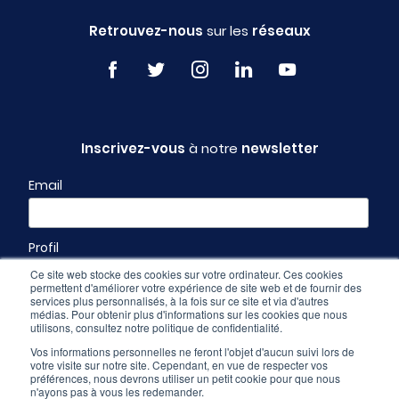
Retrouvez-nous
sur les
réseaux
Inscrivez-vous
à notre
newsletter
Email
Profil
Ce site web stocke des cookies sur votre ordinateur. Ces cookies
permettent d'améliorer votre expérience de site web et de fournir des
services plus personnalisés, à la fois sur ce site et via d'autres
médias. Pour obtenir plus d'informations sur les cookies que nous
utilisons, consultez notre politique de confidentialité.
Vos informations personnelles ne feront l'objet d'aucun suivi lors de
votre visite sur notre site. Cependant, en vue de respecter vos
préférences, nous devrons utiliser un petit cookie pour que nous
n'ayons pas à vous les redemander.
Espace pro
-
CGU & mentions légales
-