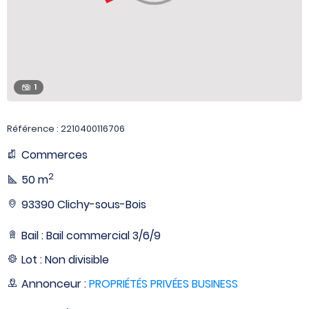
1
Référence : 2210400116706
Commerces
2
50 m
93390 Clichy-sous-Bois
Bail : Bail commercial 3/6/9
Lot : Non divisible
Annonceur :
PROPRIÉTÉS PRIVÉES BUSINESS