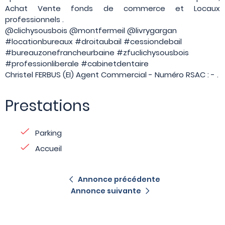
Achat Vente fonds de commerce et Locaux
professionnels .
@clichysousbois @montfermeil @livrygargan
#locationbureaux #droitaubail #cessiondebail
#bureauzonefrancheurbaine #zfuclichysousbois
#professionliberale #cabinetdentaire
Christel FERBUS (EI) Agent Commercial - Numéro RSAC : - .
Prestations
Parking
Accueil
Annonce précédente
Annonce suivante