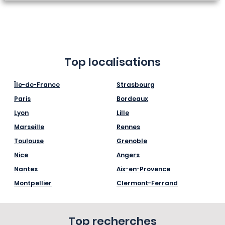
Top localisations
Île-de-France
Strasbourg
Paris
Bordeaux
Lyon
Lille
Marseille
Rennes
Toulouse
Grenoble
Nice
Angers
Nantes
Aix-en-Provence
Montpellier
Clermont-Ferrand
Top recherches