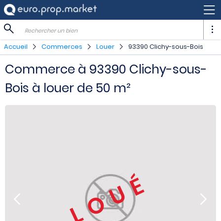
Rechercher un bien
Accueil
Commerces
Louer
93390 Clichy-sous-Bois
Commerce à 93390 Clichy-sous-
Bois à louer de 50 m²
LOUÉ