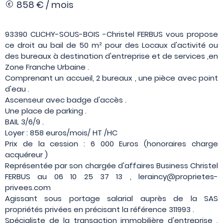
858 € / mois
93390 CLICHY-SOUS-BOIS -Christel FERBUS vous propose
ce droit au bail de 50 m² pour des Locaux d'activité ou
des bureaux à destination d'entreprise et de services ,en
Zone Franche Urbaine .
Comprenant un accueil, 2 bureaux , une pièce avec point
d'eau .
Ascenseur avec badge d'accès .
Une place de parking .
BAIL 3/6/9 .
Loyer : 858 euros/mois/ HT /HC
Prix de la cession : 6 000 Euros (honoraires charge
acquéreur )
Représentée par son chargée d'affaires Business Christel
FERBUS au 06 10 25 37 13 , leraincy@proprietes-
privees.com
Agissant sous portage salarial auprès de la SAS
propriétés privées en précisant la référence 311993 .
Spécialiste de la transaction immobilière d'entreprise ,