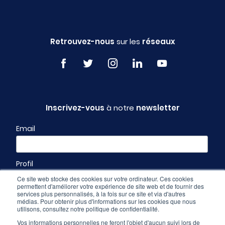
Retrouvez-nous
sur les
réseaux
Inscrivez-vous
à notre
newsletter
Email
Profil
Ce site web stocke des cookies sur votre ordinateur. Ces cookies
permettent d'améliorer votre expérience de site web et de fournir des
services plus personnalisés, à la fois sur ce site et via d'autres
médias. Pour obtenir plus d'informations sur les cookies que nous
utilisons, consultez notre politique de confidentialité.
Vos informations personnelles ne feront l'objet d'aucun suivi lors de