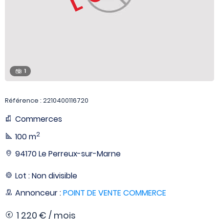
1
Référence : 2210400116720
Commerces
2
100 m
94170 Le Perreux-sur-Marne
Lot : Non divisible
Annonceur :
POINT DE VENTE COMMERCE
1 220 € / mois