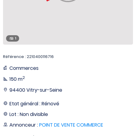
1
Référence : 2210400116716
Commerces
2
150 m
94400 Vitry-sur-Seine
Etat général : Rénové
Lot : Non divisible
Annonceur :
POINT DE VENTE COMMERCE