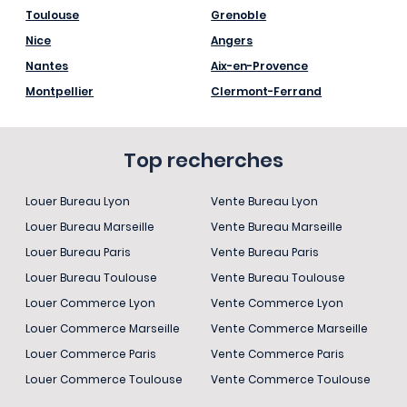
Toulouse
Grenoble
Nice
Angers
Nantes
Aix-en-Provence
Montpellier
Clermont-Ferrand
Top recherches
Louer Bureau Lyon
Vente Bureau Lyon
Louer Bureau Marseille
Vente Bureau Marseille
Louer Bureau Paris
Vente Bureau Paris
Louer Bureau Toulouse
Vente Bureau Toulouse
Louer Commerce Lyon
Vente Commerce Lyon
Louer Commerce Marseille
Vente Commerce Marseille
Louer Commerce Paris
Vente Commerce Paris
Louer Commerce Toulouse
Vente Commerce Toulouse