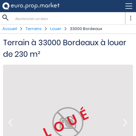
Rechercher un bien
Accueil
Terrains
Louer
33000 Bordeaux
Terrain à 33000 Bordeaux à louer
de 230 m²
LOUÉ