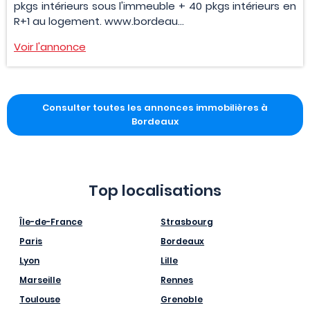
pkgs intérieurs sous l'immeuble + 40 pkgs intérieurs en
R+1 au logement. www.bordeau...
Voir l'annonce
Consulter toutes les annonces immobilières à
Bordeaux
Top localisations
Île-de-France
Strasbourg
Paris
Bordeaux
Lyon
Lille
Marseille
Rennes
Toulouse
Grenoble