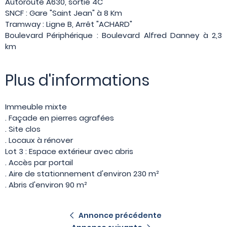
Autoroute A630, sortie 4C
SNCF : Gare "Saint Jean" à 8 Km
Tramway : Ligne B, Arrêt "ACHARD"
Boulevard Périphérique : Boulevard Alfred Danney à 2,3
km
Plus d'informations
Immeuble mixte
. Façade en pierres agrafées
. Site clos
. Locaux à rénover
Lot 3 : Espace extérieur avec abris
. Accès par portail
. Aire de stationnement d'environ 230 m²
. Abris d'environ 90 m²
Annonce précédente