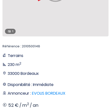
1
Référence : 2010500148
Terrains
2
230 m
33000 Bordeaux
Disponibilité : Immédiate
Annonceur :
EVOLIS BORDEAUX
2
52 € / m
/ an