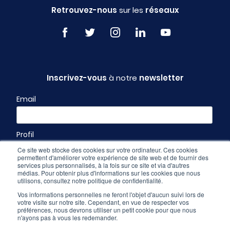
Retrouvez-nous
sur les
réseaux
Inscrivez-vous
à notre
newsletter
Email
Profil
Ce site web stocke des cookies sur votre ordinateur. Ces cookies
permettent d'améliorer votre expérience de site web et de fournir des
services plus personnalisés, à la fois sur ce site et via d'autres
médias. Pour obtenir plus d'informations sur les cookies que nous
utilisons, consultez notre politique de confidentialité.
Vos informations personnelles ne feront l'objet d'aucun suivi lors de
votre visite sur notre site. Cependant, en vue de respecter vos
préférences, nous devrons utiliser un petit cookie pour que nous
n'ayons pas à vous les redemander.
Espace pro
-
CGU & mentions légales
-
Politique de confidentialité