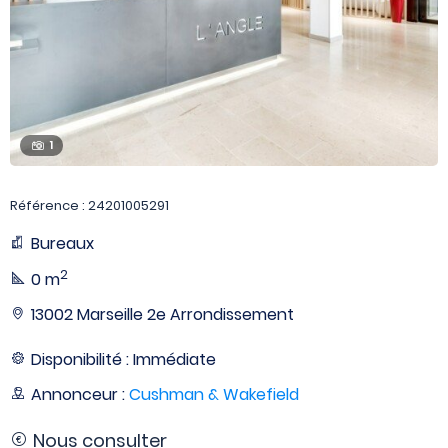
1
Référence : 24201005291
Bureaux
2
0 m
13002 Marseille 2e Arrondissement
Disponibilité : Immédiate
Annonceur :
Cushman & Wakefield
Nous consulter