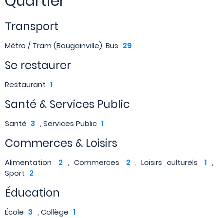
Quartier
Transport
Métro / Tram (Bougainville), Bus
29
Se restaurer
Restaurant
1
Santé & Services Public
Santé
3
, Services Public
1
Commerces & Loisirs
Alimentation
2
, Commerces
2
, Loisirs culturels
1
,
Sport
2
Éducation
École
3
, Collège
1