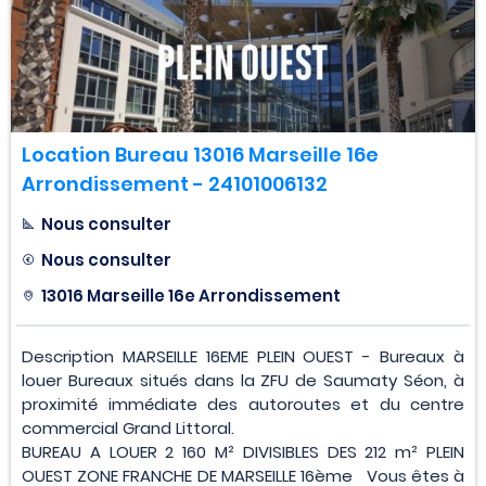
Location Bureau 13016 Marseille 16e
Arrondissement - 24101006132
Nous consulter
Nous consulter
13016 Marseille 16e Arrondissement
Description MARSEILLE 16EME PLEIN OUEST - Bureaux à
louer Bureaux situés dans la ZFU de Saumaty Séon, à
proximité immédiate des autoroutes et du centre
commercial Grand Littoral.
BUREAU A LOUER 2 160 M² DIVISIBLES DES 212 m² PLEIN
OUEST ZONE FRANCHE DE MARSEILLE 16ème Vous êtes à