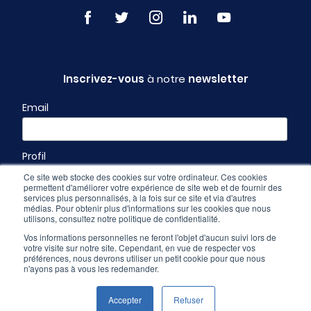
Inscrivez-vous
à notre
newsletter
Email
Profil
Ce site web stocke des cookies sur votre ordinateur. Ces cookies
permettent d'améliorer votre expérience de site web et de fournir des
services plus personnalisés, à la fois sur ce site et via d'autres
médias. Pour obtenir plus d'informations sur les cookies que nous
utilisons, consultez notre politique de confidentialité.
Vos informations personnelles ne feront l'objet d'aucun suivi lors de
votre visite sur notre site. Cependant, en vue de respecter vos
préférences, nous devrons utiliser un petit cookie pour que nous
n'ayons pas à vous les redemander.
Espace pro
-
CGU & mentions légales
-
Politique de confidentialité
Accepter
Refuser