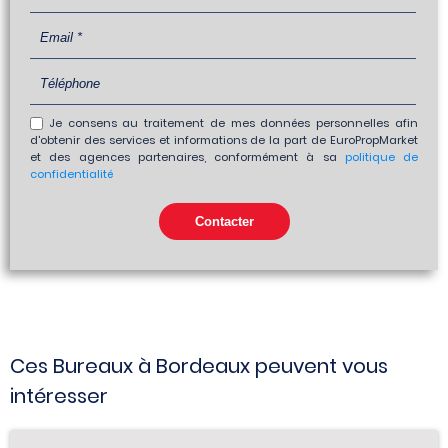
Je consens au traitement de mes données personnelles afin
d'obtenir des services et informations de la part de EuroPropMarket
et des agences partenaires, conformément à sa
politique de
confidentialité
Ces Bureaux à Bordeaux peuvent vous
intéresser