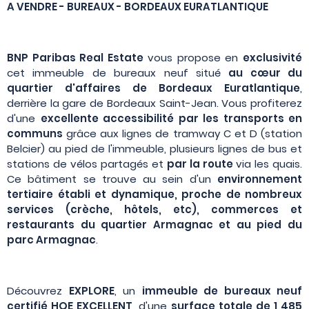
A VENDRE - BUREAUX - BORDEAUX EURATLANTIQUE
BNP Paribas Real Estate
vous propose en
exclusivité
cet immeuble de bureaux neuf situé
au cœur du
quartier d'affaires de Bordeaux Euratlantique
,
derrière la gare de Bordeaux Saint-Jean. Vous profiterez
d'une
excellente accessibilité par les transports en
communs
grâce aux lignes de tramway C et D (station
Belcier) au pied de l'immeuble, plusieurs lignes de bus et
stations de vélos partagés et
par la route
via les quais.
Ce bâtiment se trouve au sein d'un
environnement
tertiaire établi et dynamique, proche de nombreux
services (crèche, hôtels, etc), commerces et
restaurants du quartier Armagnac et au pied du
parc Armagnac
.
Découvrez
EXPLORE
, un
immeuble de bureaux neuf
certifié HQE EXCELLENT
, d'une
surface totale de 1 485