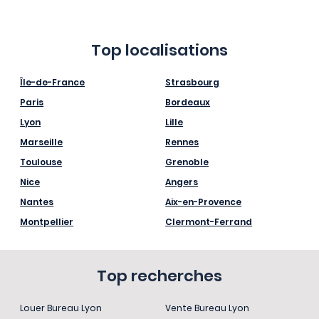
Top localisations
Île-de-France
Strasbourg
Paris
Bordeaux
Lyon
Lille
Marseille
Rennes
Toulouse
Grenoble
Nice
Angers
Nantes
Aix-en-Provence
Montpellier
Clermont-Ferrand
Top recherches
Louer Bureau Lyon
Vente Bureau Lyon