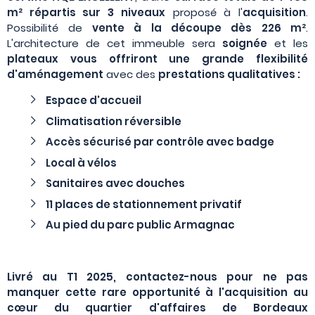
m² répartis sur 3 niveaux
proposé à l'
acquisition
.
Possibilité de
vente à la découpe dès 226 m²
.
L'architecture de cet immeuble sera
soignée
et les
plateaux vous offriront une grande flexibilité
d'aménagement
avec des
prestations qualitatives :
Espace d'accueil
Climatisation réversible
Accès sécurisé par contrôle avec badge
Local à vélos
Sanitaires avec douches
11 places de stationnement privatif
Au pied du parc public Armagnac
Livré au T1 2025, contactez-nous pour ne pas
manquer cette rare opportunité à l'acquisition au
cœur du quartier d'affaires de Bordeaux