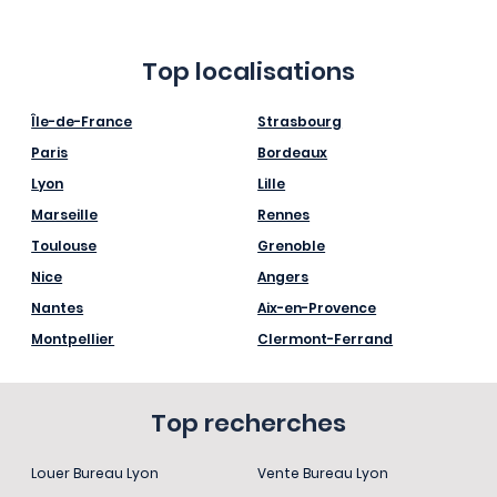
Top localisations
Île-de-France
Strasbourg
Paris
Bordeaux
Lyon
Lille
Marseille
Rennes
Toulouse
Grenoble
Nice
Angers
Nantes
Aix-en-Provence
Montpellier
Clermont-Ferrand
Top recherches
Louer Bureau Lyon
Vente Bureau Lyon