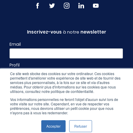
Inscrivez-vous
à notre
newsletter
Email
Profil
Ce site web stocke des cookies sur votre ordinateur. Ces cookies
permettent d'améliorer votre expérience de site web et de fournir des
services plus personnalisés, à la fois sur ce site et via d'autres
médias. Pour obtenir plus d'informations sur les cookies que nous
utilisons, consultez notre politique de confidentialité.
Vos informations personnelles ne feront l'objet d'aucun suivi lors de
votre visite sur notre site. Cependant, en vue de respecter vos
préférences, nous devrons utiliser un petit cookie pour que nous
n'ayons pas à vous les redemander.
Espace pro
-
CGU & mentions légales
-
Politique de confidentialité
Accepter
Refuser