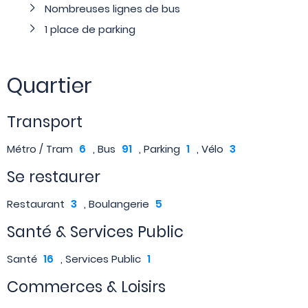
Nombreuses lignes de bus
1 place de parking
Quartier
Transport
Métro / Tram
6
, Bus
91
, Parking
1
, Vélo
3
Se restaurer
Restaurant
3
, Boulangerie
5
Santé & Services Public
Santé
16
, Services Public
1
Commerces & Loisirs