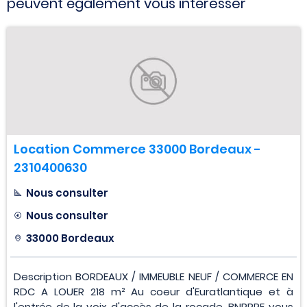
peuvent également vous intéresser
Location Commerce 33000 Bordeaux -
2310400630
Nous consulter
Nous consulter
33000 Bordeaux
Description BORDEAUX / IMMEUBLE NEUF / COMMERCE EN
RDC A LOUER 218 m² Au coeur d'Euratlantique et à
l'entrée de la voix d'accès de la rocade, BNPPRE vous