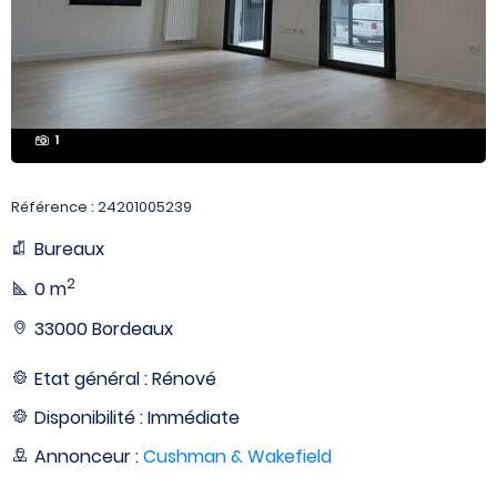
1
Référence : 24201005239
Bureaux
2
0 m
33000 Bordeaux
Etat général : Rénové
Disponibilité : Immédiate
Annonceur :
Cushman & Wakefield