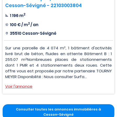
Cesson-Sévigné - 22103003804
2
1 196 m
2
100 € / m
/ an
35510 Cesson-Sévigné
Sur une parcelle de 4 074 m², 1 bâtiment d'activités
livré brut de béton, fluides en attente Bâtiment B : 1
255.07 m²Nombreuses places de stationnements
dont 1 PMR et 4 stationnements deux roues. Cette
offre vous est proposée par notre partenaire TOURNY
MEYER Disponibilité : Nous consulter Surfa...
Voir l'annonce
Consulter toutes les annonces immobilières à
Cesson-Sévigné