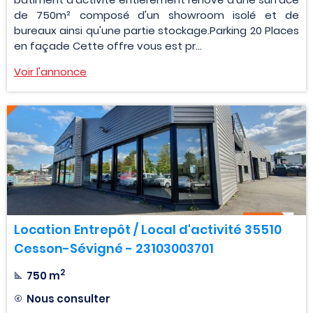
de 750m² composé d'un showroom isolé et de
bureaux ainsi qu'une partie stockage.Parking 20 Places
en façade Cette offre vous est pr...
Voir l'annonce
Location Entrepôt / Local d'activité 35510
Cesson-Sévigné - 23103003701
2
750 m
Nous consulter