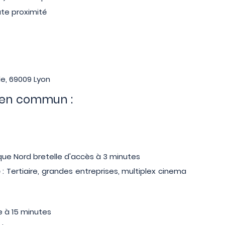
te proximité
de, 69009 Lyon
 en commun :
ique Nord bretelle d'accès à 3 minutes
: Tertiaire, grandes entreprises, multiplex cinema
e à 15 minutes