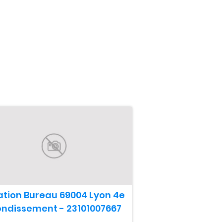
ation Bureau 69004 Lyon 4e
ondissement - 23101007667