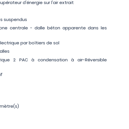
pérateur d'énergie sur l'air extrait
res suspendus
zone centrale - dalle béton apparente dans les
électrique par boîtiers de sol
alles
rique 2 PAC à condensation à air-Réversible
if
 mètre(s)