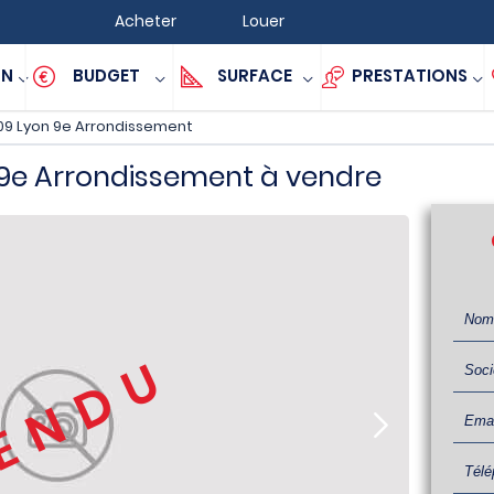
Acheter
Louer
ON
BUDGET
SURFACE
PRESTATIONS
09 Lyon 9e Arrondissement
 9e Arrondissement à vendre
ENDU