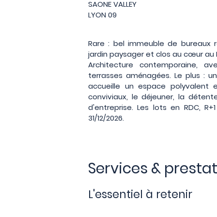
SAONE VALLEY
LYON 09
Rare : bel immeuble de bureaux r
jardin paysager et clos au cœur au
Architecture contemporaine, avec
terrasses aménagées. Le plus : u
accueille un espace polyvalent 
conviviaux, le déjeuner, la déte
d'entreprise. Les lots en RDC, R+
31/12/2026.
Services & presta
L'essentiel à retenir