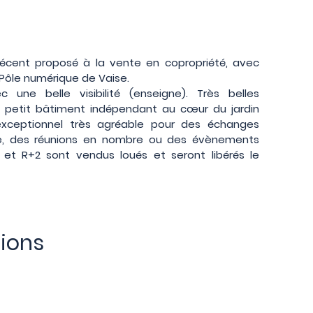
écent proposé à la vente en copropriété, avec
 Pôle numérique de Vaise.
 une belle visibilité (enseigne). Très belles
n petit bâtiment indépendant au cœur du jardin
exceptionnel très agréable pour des échanges
nte, des réunions en nombre ou des évènements
1 et R+2 sont vendus loués et seront libérés le
tions