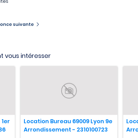
utes
once suivante
t vous intéresser
 1er
Location Bureau 69009 Lyon 9e
Loc
86
Arrondissement - 2310100723
Arr