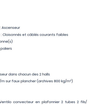
 : Ascenseur
Cloisonnés et câblés courants faibles
sonne(s)
 paliers
nseur dans chacun des 2 halls
g/m sur faux plancher (archives 800 kg/m²)
: Ventilo convecteur en plafonnier 2 tubes 2 fils/