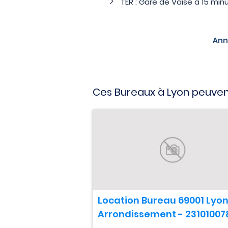
TER : Gare de Vaise à 15 min
Ann
Ces Bureaux à Lyon peuven
Location Bureau 69001 Lyon
Arrondissement - 23101007