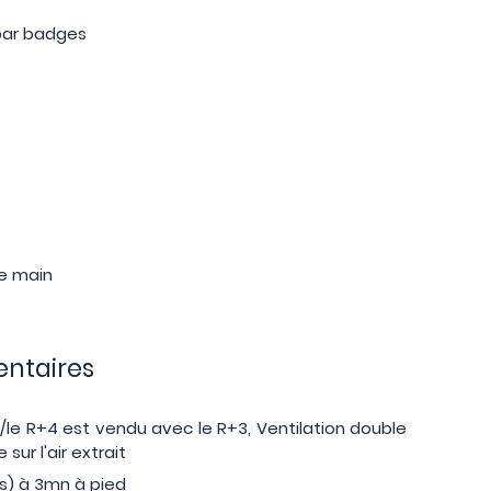
 par badges
de main
ntaires
/le R+4 est vendu avec le R+3, Ventilation double
sur l'air extrait
s) à 3mn à pied