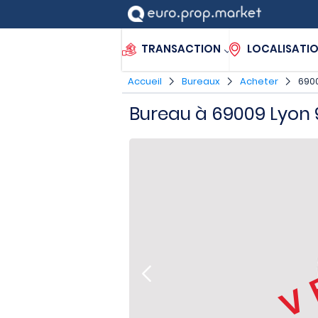
TRANSACTION
LOCALISATI
Accueil
Bureaux
Acheter
690
Bureau à 69009 Lyon
V