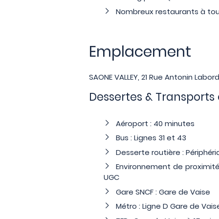
Nombreux restaurants à tou
Emplacement
SAONE VALLEY, 21 Rue Antonin Labor
Dessertes & Transports
Aéroport : 40 minutes
Bus : Lignes 31 et 43
Desserte routière : Périphér
Environnement de proximité 
UGC
Gare SNCF : Gare de Vaise
Métro : Ligne D Gare de Vais